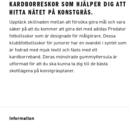
KARDBORRESKOR SOM HJÄLPER DIG ATT
HITTA NÄTET PÅ KONSTGRÄS.
Upptäck skillnaden mellan att försöka göra mål och vara
säker på att du kommer att göra det med adidas Predator
fotbollsskor som är designade för målgörare. Dessa
klubbfotbollsskor för juniorer har en ovandel i syntet som
är fodrad med mjuk textil och fästs med ett
kardborreband. Deras mönstrade gummiyttersula är
utformad för att du ska kunna ta dig till de bästa
skottlägena på konstgräsplaner.
Information