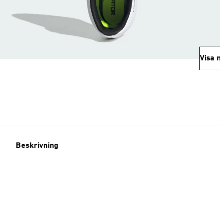
Visa 
Beskrivning