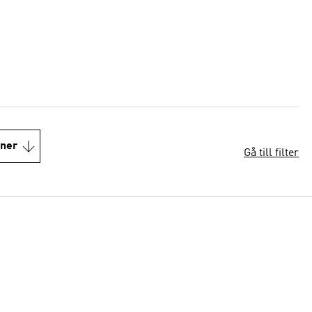
oner
Gå till filter