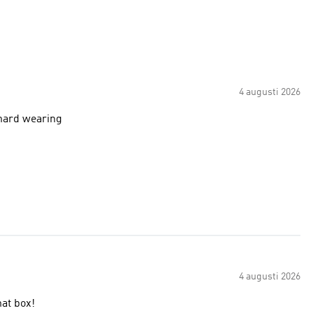
4 augusti 2026
 hard wearing
4 augusti 2026
hat box!