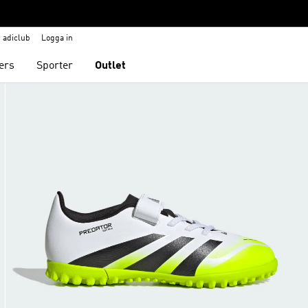
adiclub
Logga in
ers
Sporter
Outlet