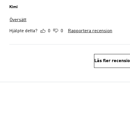
Kimi
Översätt
Hjälpte detta?
0
0
Rapportera recension
Läs fler recensi