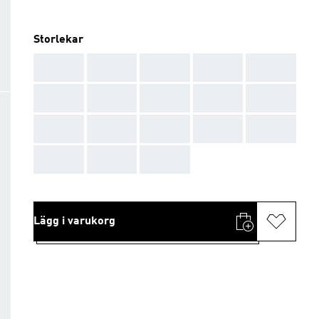
Storlekar
AAA
AAA
AAA
AAA
AAA
AAA
AAA
AAA
AAA
AAA
AAA
AAA
AAA
AAA
AAA
AAA
AAA
AAA
Lägg i varukorg