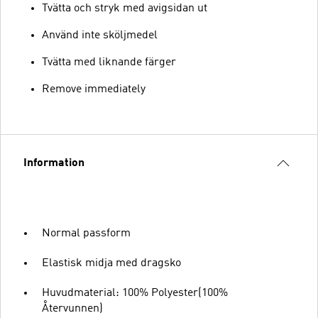
Tvätta och stryk med avigsidan ut
Använd inte sköljmedel
Tvätta med liknande färger
Remove immediately
Information
Normal passform
Elastisk midja med dragsko
Huvudmaterial: 100% Polyester(100%
Återvunnen)