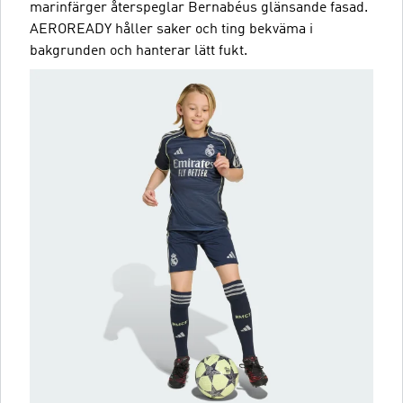
marinfärger återspeglar Bernabéus glänsande fasad.
AEROREADY håller saker och ting bekväma i
bakgrunden och hanterar lätt fukt.