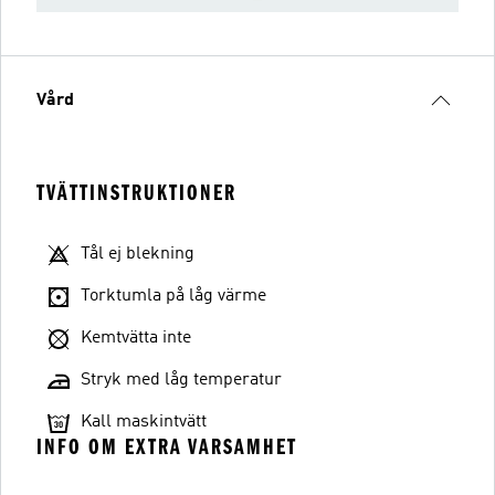
Vård
TVÄTTINSTRUKTIONER
Tål ej blekning
Torktumla på låg värme
Kemtvätta inte
Stryk med låg temperatur
Kall maskintvätt
INFO OM EXTRA VARSAMHET