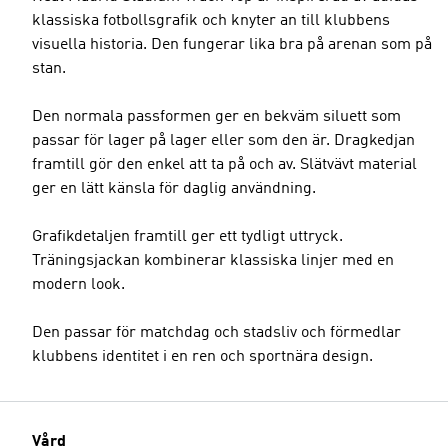
klassiska fotbollsgrafik och knyter an till klubbens
visuella historia. Den fungerar lika bra på arenan som på
stan.
Den normala passformen ger en bekväm siluett som
passar för lager på lager eller som den är. Dragkedjan
framtill gör den enkel att ta på och av. Slätvävt material
ger en lätt känsla för daglig användning.
Grafikdetaljen framtill ger ett tydligt uttryck.
Träningsjackan kombinerar klassiska linjer med en
modern look.
Den passar för matchdag och stadsliv och förmedlar
klubbens identitet i en ren och sportnära design.
Vård