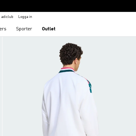
adiclub
Logga in
ers
Sporter
Outlet