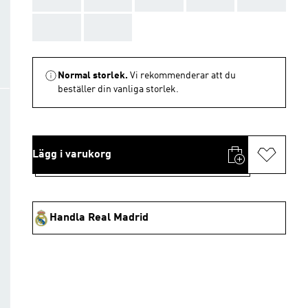
AAA
AAA
Normal storlek.
Vi rekommenderar att du
beställer din vanliga storlek.
Lägg i varukorg
Handla Real Madrid