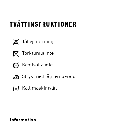
TVÄTTINSTRUKTIONER
Tål ej blekning
Torktumla inte
Kemtvätta inte
Stryk med låg temperatur
Kall maskintvätt
Information