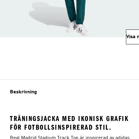
Visa 
Beskrivning
TRÄNINGSJACKA MED IKONISK GRAFIK
FÖR FOTBOLLSINSPIRERAD STIL.
Real Madrid Stadium Track Top är inspirerad av adidas