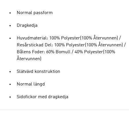
Normal passform
Dragkedja
Huvudmaterial: 100% Polyester(100% Återvunnen) /
Resårstickad Del: 100% Polyester(100% Återvunnen) /
Bålens Foder: 60% Bomull / 40% Polyester(100%
Återvunnen)
Slätvävd konstruktion
Normal längd
Sidofickor med dragkedja