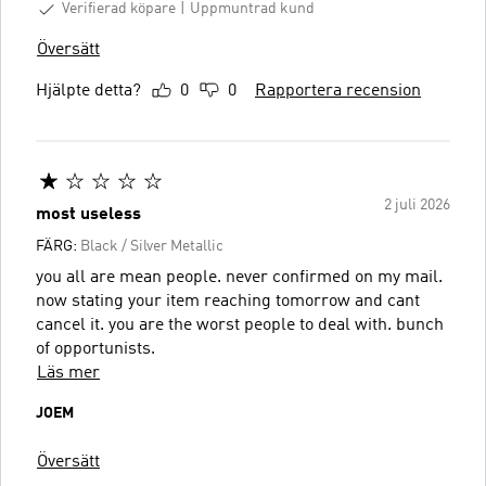
Verifierad köpare
Uppmuntrad kund
Översätt
Hjälpte detta?
0
0
Rapportera recension
2 juli 2026
most useless
FÄRG:
Black / Silver Metallic
you all are mean people. never confirmed on my mail.
now stating your item reaching tomorrow and cant
cancel it. you are the worst people to deal with. bunch
of opportunists.
Läs mer
JOEM
Översätt