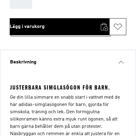
AAA
Lägg i varukorg
Beskrivning
JUSTERBARA SIMGLASÖGON FÖR BARN.
Ge din lilla simmare en snabb start i vattnet med de
här adidas-simglasögonen för barn, gjorda för
simskola, träning och lek. Den formgjutna
silikonramen känns extra mjuk runt ögonen, så att
barn gärna behåller dem på utan protester.
Näsbryggan och remmen är enkla att justera för en