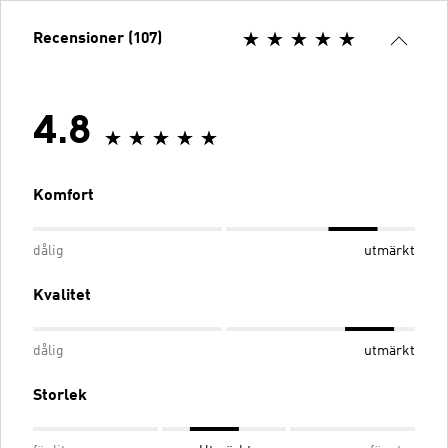
Recensioner (107)
4.8
Komfort
dålig
utmärkt
Kvalitet
dålig
utmärkt
Storlek