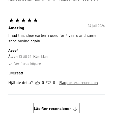
24 juli 2026
Amazing
I had this shoe earlier i used for 4 years and same
shoe buying again
Aseef
Ålder:
25 till 34
Kön:
Man
Verifierad köpare
Översätt
Hjälpte detta?
0
0
Rapportera recension
Läs fler recensioner