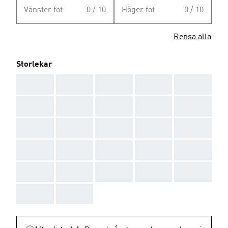
Vänster fot
0 / 10
Höger fot
0 / 10
Rensa alla
Storlekar
AAA
AAA
AAA
AAA
AAA
AAA
AAA
AAA
AAA
AAA
AAA
AAA
AAA
AAA
AAA
AAA
AAA
AAA
AAA
AAA
AAA
AAA
AAA
AAA
AAA
AAA
AAA