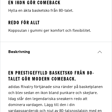
EN IKON GÖR COMEBACK
Hylla en äkta basketsko från 80-talet.
REDO FÖR ALLT
Koppsulan i gummi ger komfort och flexibilitet.
Beskrivning
EN PRESTIGEFYLLD BASKETSKO FRÅN 80-
TALET GÖR MODERN COMEBACK.
adidas Rivalry förtjänade sina ränder på basketplanen
och blev sedan en ikon bland punkare och skejtare.
Idag står den legendariska sneakern redo att
dominera vardagen. Lägg till den i din
vardagsgarderob och njut av 80-talsnostalgin med en