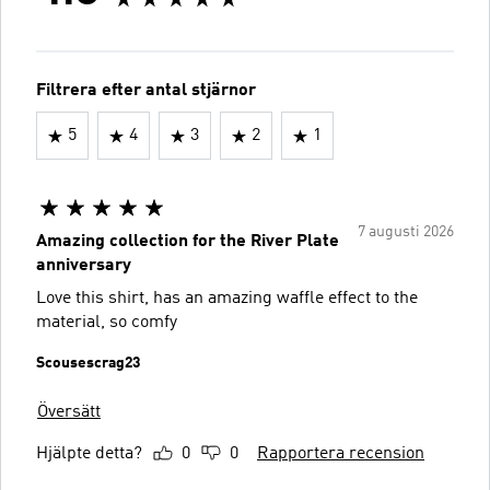
Filtrera efter antal stjärnor
5
4
3
2
1
7 augusti 2026
Amazing collection for the River Plate
anniversary
Love this shirt, has an amazing waffle effect to the
material, so comfy
Scousescrag23
Översätt
Hjälpte detta?
0
0
Rapportera recension