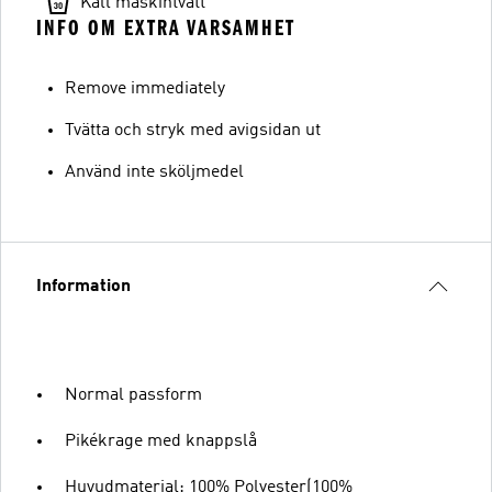
Kall maskintvätt
INFO OM EXTRA VARSAMHET
Remove immediately
Tvätta och stryk med avigsidan ut
Använd inte sköljmedel
Information
Normal passform
Pikékrage med knappslå
Huvudmaterial: 100% Polyester(100%