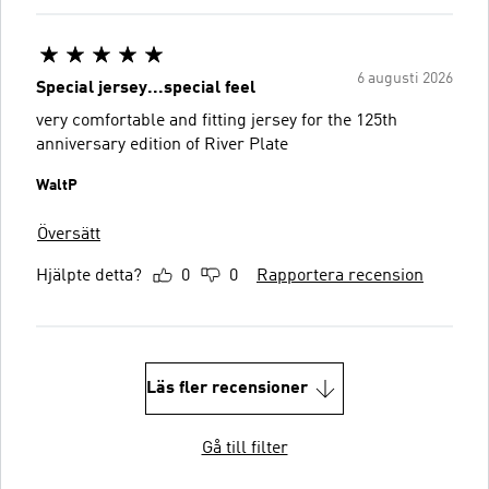
6 augusti 2026
Special jersey...special feel
very comfortable and fitting jersey for the 125th
anniversary edition of River Plate
WaltP
Översätt
Hjälpte detta?
0
0
Rapportera recension
Läs fler recensioner
Gå till filter