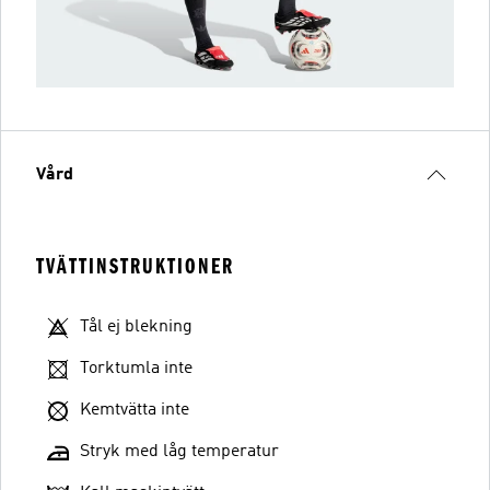
Vård
TVÄTTINSTRUKTIONER
Tål ej blekning
Torktumla inte
Kemtvätta inte
Stryk med låg temperatur