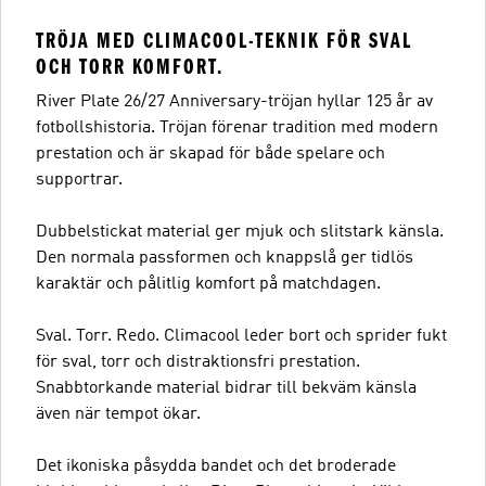
TRÖJA MED CLIMACOOL-TEKNIK FÖR SVAL
OCH TORR KOMFORT.
River Plate 26/27 Anniversary-tröjan hyllar 125 år av
fotbollshistoria. Tröjan förenar tradition med modern
prestation och är skapad för både spelare och
supportrar.
Dubbelstickat material ger mjuk och slitstark känsla.
Den normala passformen och knappslå ger tidlös
karaktär och pålitlig komfort på matchdagen.
Sval. Torr. Redo. Climacool leder bort och sprider fukt
för sval, torr och distraktionsfri prestation.
Snabbtorkande material bidrar till bekväm känsla
även när tempot ökar.
Det ikoniska påsydda bandet och det broderade