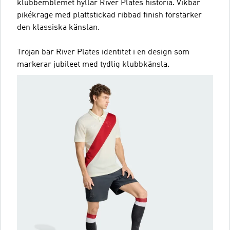
klubbemblemet hyllar River Plates historia. Vikbar
pikékrage med plattstickad ribbad finish förstärker
den klassiska känslan.
Tröjan bär River Plates identitet i en design som
markerar jubileet med tydlig klubbkänsla.