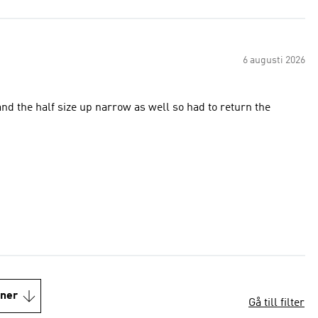
6 augusti 2026
and the half size up narrow as well so had to return the
oner
Gå till filter