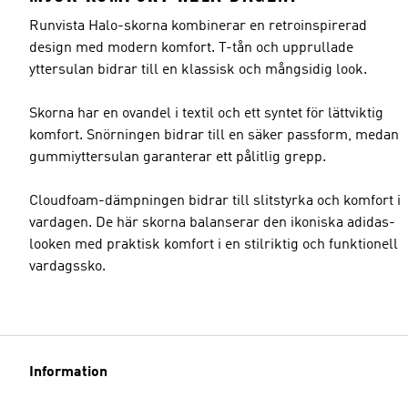
Runvista Halo-skorna kombinerar en retroinspirerad
design med modern komfort. T-tån och upprullade
yttersulan bidrar till en klassisk och mångsidig look.
Skorna har en ovandel i textil och ett syntet för lättviktig
komfort. Snörningen bidrar till en säker passform, medan
gummiyttersulan garanterar ett pålitlig grepp.
Cloudfoam-dämpningen bidrar till slitstyrka och komfort i
vardagen. De här skorna balanserar den ikoniska adidas-
looken med praktisk komfort i en stilriktig och funktionell
vardagssko.
Information