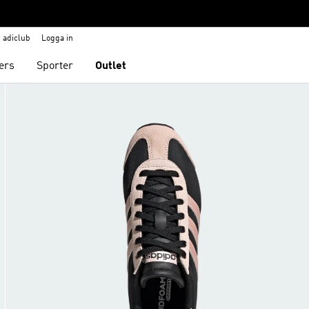
adiclub
Logga in
ers
Sporter
Outlet