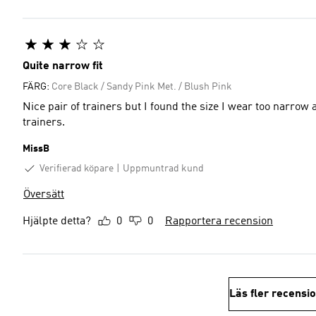
Quite narrow fit
FÄRG:
Core Black / Sandy Pink Met. / Blush Pink
Nice pair of trainers but I found the size I wear too narrow 
trainers.
MissB
Verifierad köpare
Uppmuntrad kund
Översätt
Hjälpte detta?
0
0
Rapportera recension
Läs fler recensi