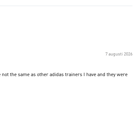
7 augusti 2026
e not the same as other adidas trainers I have and they were