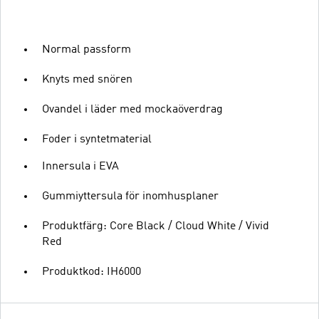
Normal passform
Knyts med snören
Ovandel i läder med mockaöverdrag
Foder i syntetmaterial
Innersula i EVA
Gummiyttersula för inomhusplaner
Produktfärg: Core Black / Cloud White / Vivid
Red
Produktkod: IH6000