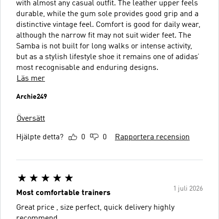
with almost any casual outfit. The leather upper feels
durable, while the gum sole provides good grip and a
distinctive vintage feel. Comfort is good for daily wear,
although the narrow fit may not suit wider feet. The
Samba is not built for long walks or intense activity,
but as a stylish lifestyle shoe it remains one of adidas’
most recognisable and enduring designs.
Läs mer
Archie249
Översätt
Hjälpte detta?
0
0
Rapportera recension
1 juli 2026
Most comfortable trainers
Great price , size perfect, quick delivery highly
recommend