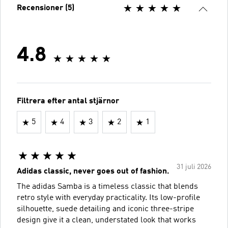
Recensioner (5)
4.8
Filtrera efter antal stjärnor
5
4
3
2
1
31 juli 2026
Adidas classic, never goes out of fashion.
The adidas Samba is a timeless classic that blends
retro style with everyday practicality. Its low-profile
silhouette, suede detailing and iconic three-stripe
design give it a clean, understated look that works