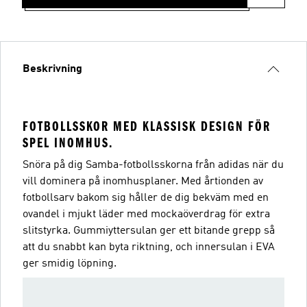
Beskrivning
FOTBOLLSSKOR MED KLASSISK DESIGN FÖR
SPEL INOMHUS.
Snöra på dig Samba-fotbollsskorna från adidas när du
vill dominera på inomhusplaner. Med årtionden av
fotbollsarv bakom sig håller de dig bekväm med en
ovandel i mjukt läder med mockaöverdrag för extra
slitstyrka. Gummiyttersulan ger ett bitande grepp så
att du snabbt kan byta riktning, och innersulan i EVA
ger smidig löpning.