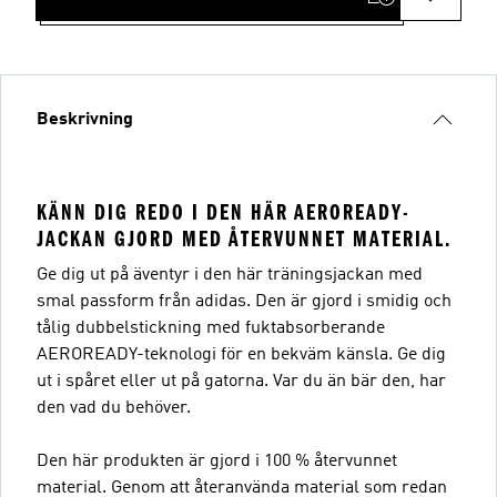
Beskrivning
KÄNN DIG REDO I DEN HÄR AEROREADY-
JACKAN GJORD MED ÅTERVUNNET MATERIAL.
Ge dig ut på äventyr i den här träningsjackan med
smal passform från adidas. Den är gjord i smidig och
tålig dubbelstickning med fuktabsorberande
AEROREADY-teknologi för en bekväm känsla. Ge dig
ut i spåret eller ut på gatorna. Var du än bär den, har
den vad du behöver.
Den här produkten är gjord i 100 % återvunnet
material. Genom att återanvända material som redan