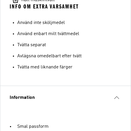
Kall maskintvätt
INFO OM EXTRA VARSAMHET
Använd inte sköljmedel
Använd enbart milt tvättmedel
Tvätta separat
Avlägsna omedelbart efter tvätt
Tvätta med liknande färger
Information
Smal passform