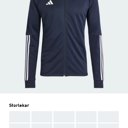
Storlekar
AAA
AAA
AAA
AAA
AAA