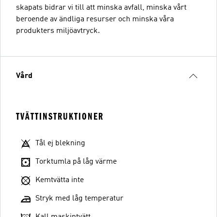
skapats bidrar vi till att minska avfall, minska vårt
beroende av ändliga resurser och minska våra
produkters miljöavtryck.
Vård
TVÄTTINSTRUKTIONER
Tål ej blekning
Torktumla på låg värme
Kemtvätta inte
Stryk med låg temperatur