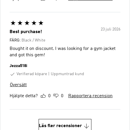
23 juli 2026
Best purchase!
FÄRG:
Black / White
Bought it on discount. I was looking for a gym jacket
and got this gem!
Jezza518i
Verifierad köpare
Uppmuntrad kund
Översätt
Hjälpte detta?
0
0
Rapportera recension
Läs fler recensioner