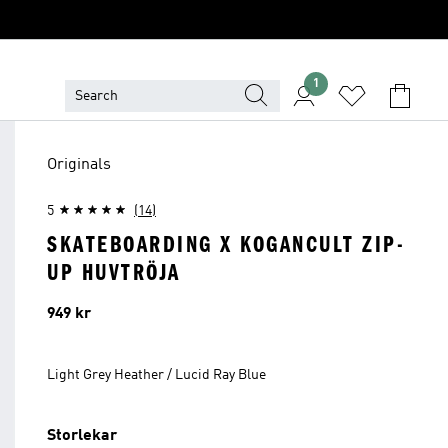
1
Originals
5
(14)
SKATEBOARDING X KOGANCULT ZIP-
UP HUVTRÖJA
Pris
949 kr
Light Grey Heather / Lucid Ray Blue
Storlekar