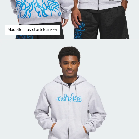
Modellernas storlekar