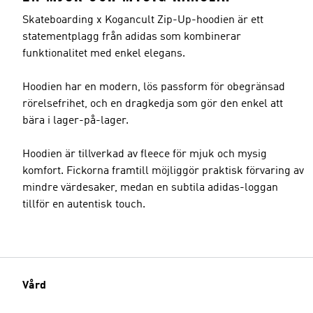
Skateboarding x Kogancult Zip-Up-hoodien är ett
statementplagg från adidas som kombinerar
funktionalitet med enkel elegans.
Hoodien har en modern, lös passform för obegränsad
rörelsefrihet, och en dragkedja som gör den enkel att
bära i lager-på-lager.
Hoodien är tillverkad av fleece för mjuk och mysig
komfort. Fickorna framtill möjliggör praktisk förvaring av
mindre värdesaker, medan en subtila adidas-loggan
tillför en autentisk touch.
Vård