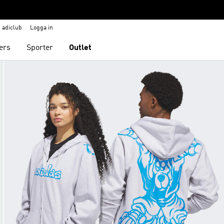
adiclub
Logga in
ers
Sporter
Outlet