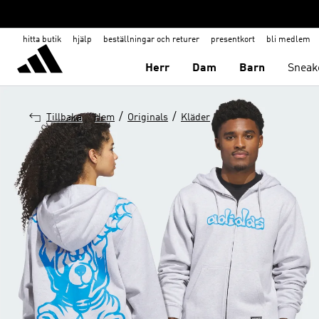
hitta butik
hjälp
beställningar och returer
presentkort
bli medlem
Herr
Dam
Barn
Sneak
/
/
Tillbaka
Hem
Originals
Kläder