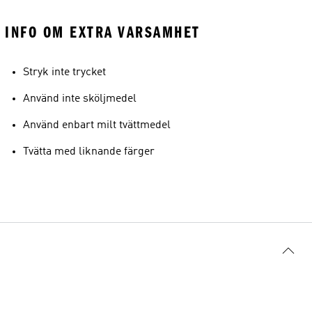
INFO OM EXTRA VARSAMHET
Stryk inte trycket
Använd inte sköljmedel
Använd enbart milt tvättmedel
Tvätta med liknande färger