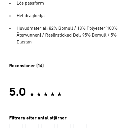
Lös passform
Hel dragkedja
Huvudmaterial: 82% Bomull / 18% Polyester(100%
Återvunnen) / Resårstickad Del: 95% Bomull / 5%
Elastan
Recensioner (14)
5.0
Filtrera efter antal stjärnor