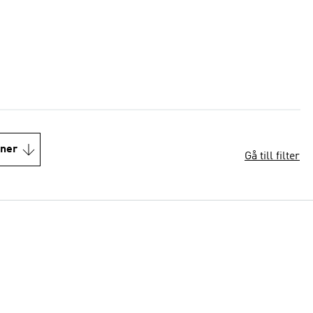
oner
Gå till filter