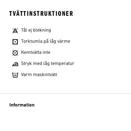
TVÄTTINSTRUKTIONER
Tål ej blekning
Torktumla på låg värme
Kemtvätta inte
Stryk med låg temperatur
Varm maskintvätt
Information