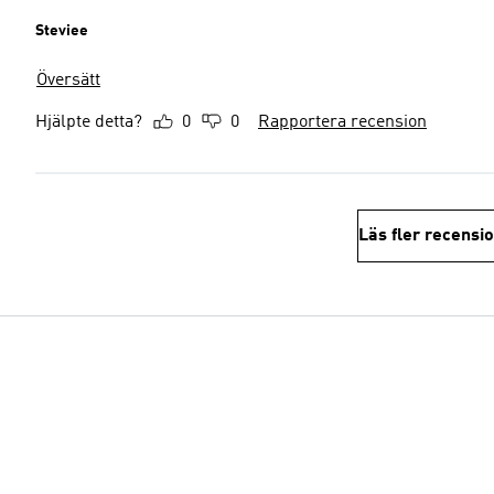
Steviee
Översätt
Hjälpte detta?
0
0
Rapportera recension
Läs fler recensi