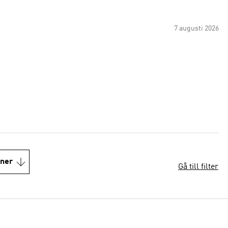
7 augusti 2026
oner
Gå till filter