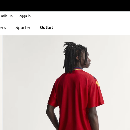
adiclub
Logga in
ers
Sporter
Outlet