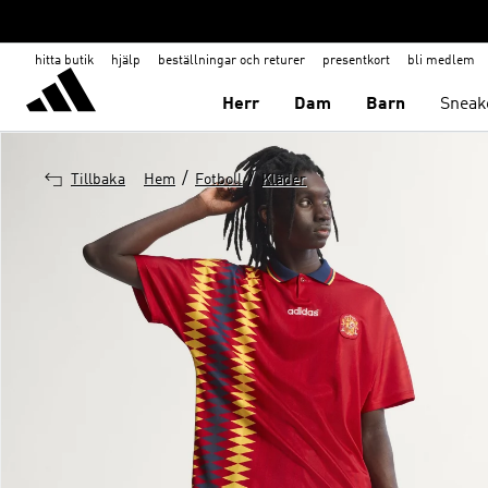
hitta butik
hjälp
beställningar och returer
presentkort
bli medlem
Herr
Dam
Barn
Sneak
/
/
Tillbaka
Hem
Fotboll
Kläder