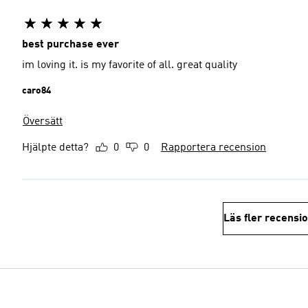
best purchase ever
im loving it. is my favorite of all. great quality
caro84
Översätt
Hjälpte detta?
0
0
Rapportera recension
Läs fler recensi