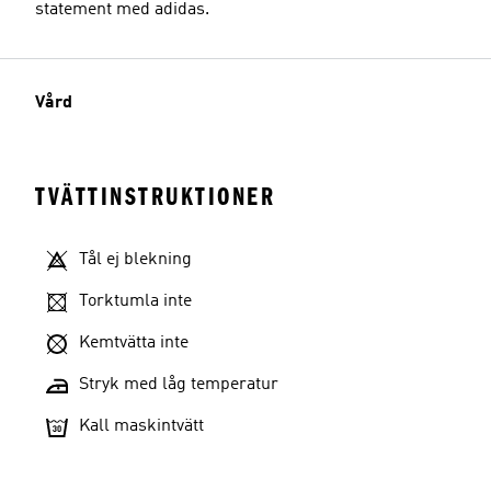
statement med adidas.
Vård
TVÄTTINSTRUKTIONER
Tål ej blekning
Torktumla inte
Kemtvätta inte
Stryk med låg temperatur
Kall maskintvätt