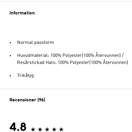
Information
Normal passform
Huvudmaterial: 100% Polyester(100% Återvunnen) /
Resårstickad Hals: 100% Polyester(100% Återvunnen)
Trikåtyg
Recensioner (96)
4.8