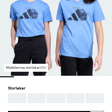
Modellernas storlekar
Storlekar
AAA
AAA
AAA
AAA
AAA