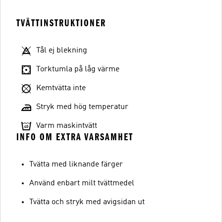
TVÄTTINSTRUKTIONER
Tål ej blekning
Torktumla på låg värme
Kemtvätta inte
Stryk med hög temperatur
Varm maskintvätt
INFO OM EXTRA VARSAMHET
Tvätta med liknande färger
Använd enbart milt tvättmedel
Tvätta och stryk med avigsidan ut