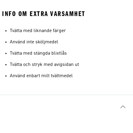
INFO OM EXTRA VARSAMHET
Tvätta med liknande färger
Använd inte sköljmedel
Tvätta med stängda blixtlås
Tvätta och stryk med avigsidan ut
Använd enbart milt tvättmedel