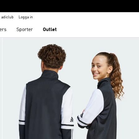
adiclub
Logga in
ers
Sporter
Outlet