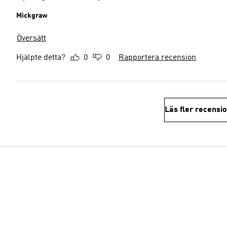
Mickgraw
Översätt
Hjälpte detta?
0
0
Rapportera recension
Läs fler recensi