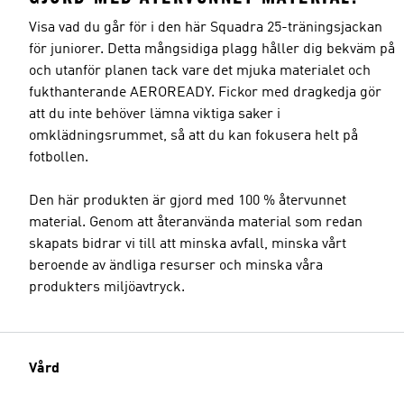
Visa vad du går för i den här Squadra 25-träningsjackan
för juniorer. Detta mångsidiga plagg håller dig bekväm på
och utanför planen tack vare det mjuka materialet och
fukthanterande AEROREADY. Fickor med dragkedja gör
att du inte behöver lämna viktiga saker i
omklädningsrummet, så att du kan fokusera helt på
fotbollen.
Den här produkten är gjord med 100 % återvunnet
material. Genom att återanvända material som redan
skapats bidrar vi till att minska avfall, minska vårt
beroende av ändliga resurser och minska våra
produkters miljöavtryck.
Vård