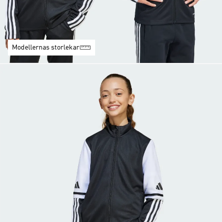
Modellernas storlekar