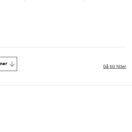
oner
Gå till filter