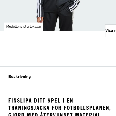
Modellens storlek
Visa 
Beskrivning
FINSLIPA DITT SPEL I EN
TRÄNINGSJACKA FÖR FOTBOLLSPLANEN,
GJORD MED ÅTERVUNNET MATERIAL.