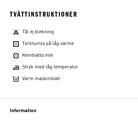
TVÄTTINSTRUKTIONER
Tål ej blekning
Torktumla på låg värme
Kemtvätta inte
Stryk med låg temperatur
Varm maskintvätt
Information