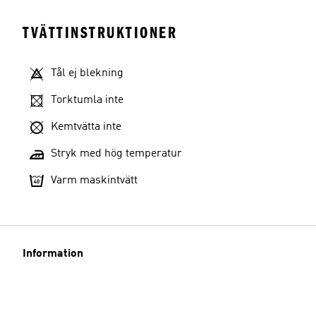
TVÄTTINSTRUKTIONER
Tål ej blekning
Torktumla inte
Kemtvätta inte
Stryk med hög temperatur
Varm maskintvätt
Information