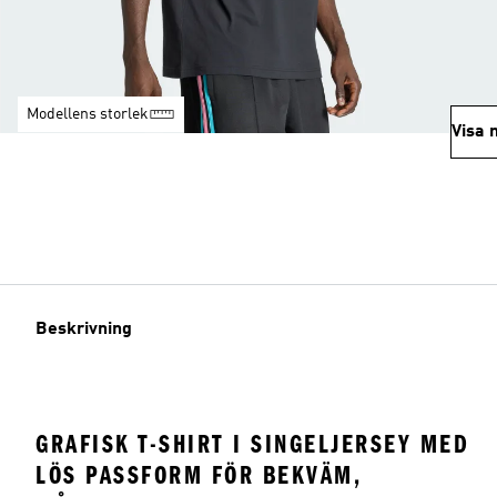
Modellens storlek
Visa 
Beskrivning
GRAFISK T-SHIRT I SINGELJERSEY MED
LÖS PASSFORM FÖR BEKVÄM,