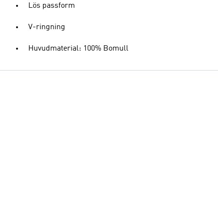
Lös passform
V-ringning
Huvudmaterial: 100% Bomull