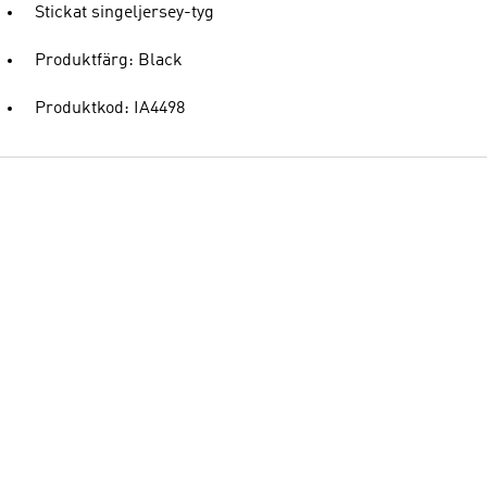
Stickat singeljersey-tyg
Produktfärg: Black
Produktkod: IA4498