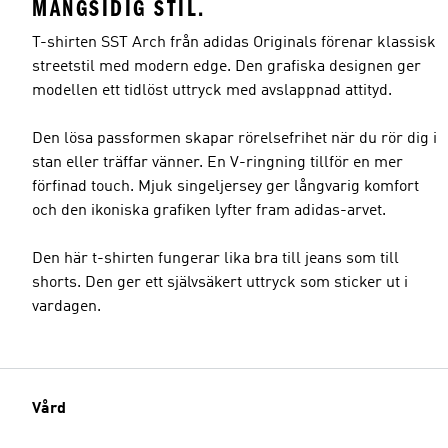
MÅNGSIDIG STIL.
T-shirten SST Arch från adidas Originals förenar klassisk
streetstil med modern edge. Den grafiska designen ger
modellen ett tidlöst uttryck med avslappnad attityd.
Den lösa passformen skapar rörelsefrihet när du rör dig i
stan eller träffar vänner. En V-ringning tillför en mer
förfinad touch. Mjuk singeljersey ger långvarig komfort
och den ikoniska grafiken lyfter fram adidas-arvet.
Den här t-shirten fungerar lika bra till jeans som till
shorts. Den ger ett självsäkert uttryck som sticker ut i
vardagen.
Vård