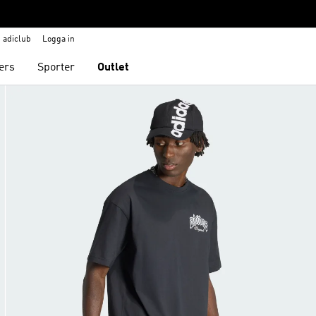
adiclub
Logga in
ers
Sporter
Outlet