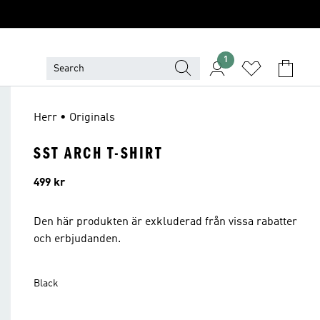
1
Herr • Originals
SST ARCH T-SHIRT
Pris
499 kr
Den här produkten är exkluderad från vissa rabatter
och erbjudanden.
Black