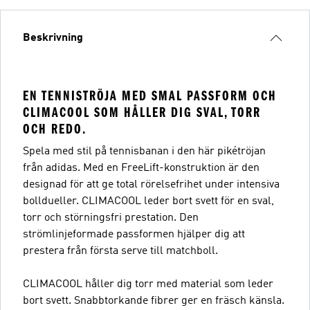
Beskrivning
EN TENNISTRÖJA MED SMAL PASSFORM OCH
CLIMACOOL SOM HÅLLER DIG SVAL, TORR
OCH REDO.
Spela med stil på tennisbanan i den här pikétröjan
från adidas. Med en FreeLift-konstruktion är den
designad för att ge total rörelsefrihet under intensiva
bolldueller. CLIMACOOL leder bort svett för en sval,
torr och störningsfri prestation. Den
strömlinjeformade passformen hjälper dig att
prestera från första serve till matchboll.
CLIMACOOL håller dig torr med material som leder
bort svett. Snabbtorkande fibrer ger en fräsch känsla.