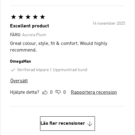
14 november 2025
Excellent product
FÄRG:
Aurora Plum
Great colour, style, fit & comfort. Would highly
recommend.
OmegaMan
Verifierad köpare
Uppmuntrad kund
Översätt
Hjälpte detta?
0
0
Rapportera recension
Läs fler recensioner