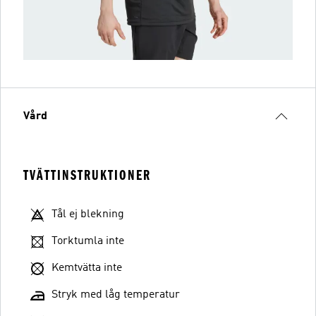
Vård
TVÄTTINSTRUKTIONER
Tål ej blekning
Torktumla inte
Kemtvätta inte
Stryk med låg temperatur