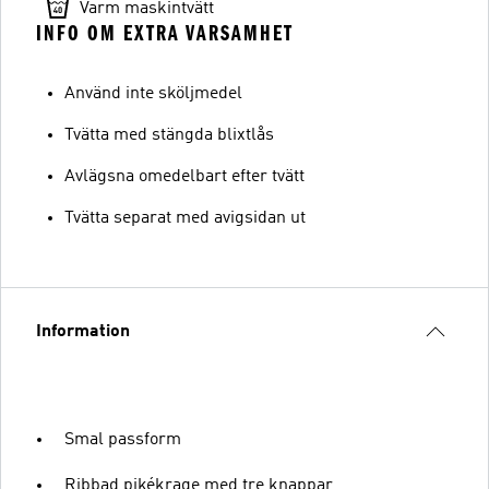
Varm maskintvätt
INFO OM EXTRA VARSAMHET
Använd inte sköljmedel
Tvätta med stängda blixtlås
Avlägsna omedelbart efter tvätt
Tvätta separat med avigsidan ut
Information
Smal passform
Ribbad pikékrage med tre knappar