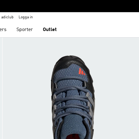
adiclub
Logga in
ers
Sporter
Outlet