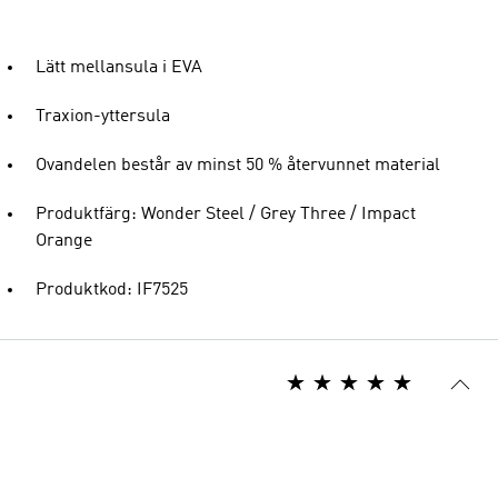
Lätt mellansula i EVA
Traxion-yttersula
Ovandelen består av minst 50 % återvunnet material
Produktfärg: Wonder Steel / Grey Three / Impact
Orange
Produktkod: IF7525