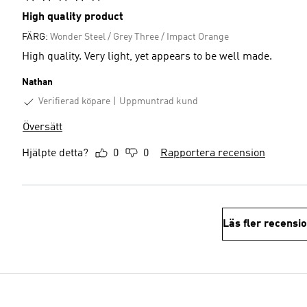
High quality product
FÄRG:
Wonder Steel / Grey Three / Impact Orange
High quality. Very light, yet appears to be well made.
Nathan
Verifierad köpare
Uppmuntrad kund
Översätt
Hjälpte detta?
0
0
Rapportera recension
Läs fler recensi