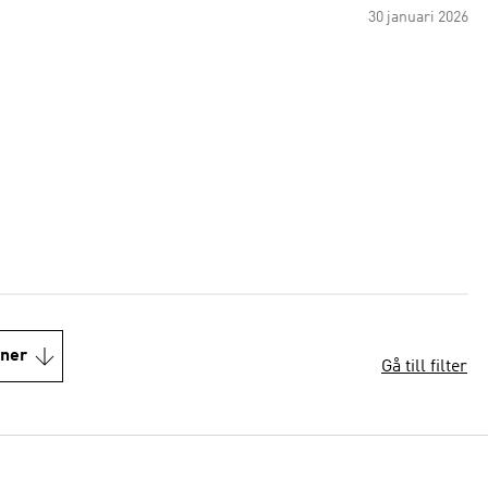
30 januari 2026
oner
Gå till filter