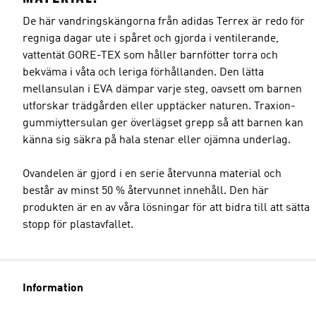
De här vandringskängorna från adidas Terrex är redo för
regniga dagar ute i spåret och gjorda i ventilerande,
vattentät GORE-TEX som håller barnfötter torra och
bekväma i våta och leriga förhållanden. Den lätta
mellansulan i EVA dämpar varje steg, oavsett om barnen
utforskar trädgården eller upptäcker naturen. Traxion-
gummiyttersulan ger överlägset grepp så att barnen kan
känna sig säkra på hala stenar eller ojämna underlag.
Ovandelen är gjord i en serie återvunna material och
består av minst 50 % återvunnet innehåll. Den här
produkten är en av våra lösningar för att bidra till att sätta
stopp för plastavfallet.
Information