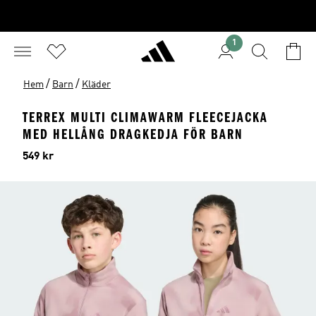
1
/
/
Hem
Barn
Kläder
TERREX MULTI CLIMAWARM FLEECEJACKA
MED HELLÅNG DRAGKEDJA FÖR BARN
Pris
549 kr