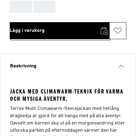
AAA
AAA
Lägg i varukorg
Beskrivning
JACKA MED CLIMAWARM-TEKNIK FÖR VARMA
OCH MYSIGA ÄVENTYR.
Terrex Multi Climawarm-fleecejackan med hellång
dragkedja är gjord för att hänga med på alla äventyr.
Oavsett om barnen ska ut på en morgonvandring eller
utforska parken på eftermiddagen värmer den här