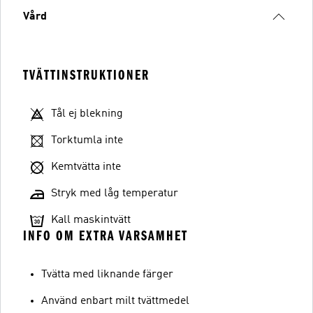
Vård
TVÄTTINSTRUKTIONER
Tål ej blekning
Torktumla inte
Kemtvätta inte
Stryk med låg temperatur
Kall maskintvätt
INFO OM EXTRA VARSAMHET
Tvätta med liknande färger
Använd enbart milt tvättmedel