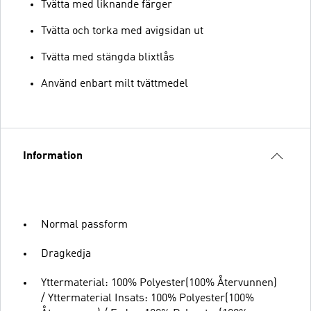
Tvätta med liknande färger
Tvätta och torka med avigsidan ut
Tvätta med stängda blixtlås
Använd enbart milt tvättmedel
Information
Normal passform
Dragkedja
Yttermaterial: 100% Polyester(100% Återvunnen)
/ Yttermaterial Insats: 100% Polyester(100%