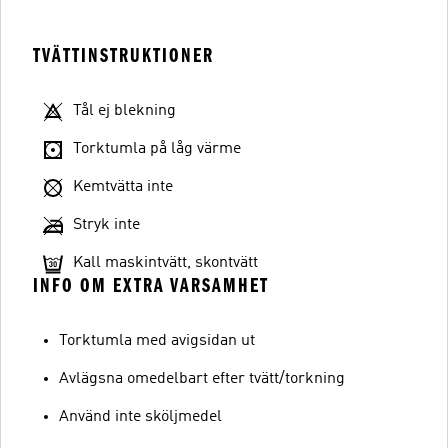
TVÄTTINSTRUKTIONER
Tål ej blekning
Torktumla på låg värme
Kemtvätta inte
Stryk inte
Kall maskintvätt, skontvätt
INFO OM EXTRA VARSAMHET
Torktumla med avigsidan ut
Avlägsna omedelbart efter tvätt/torkning
Använd inte sköljmedel