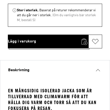
Stor i storlek.
Baserat på returer rekommenderar vi
att du går ner i storlek.
(Om du vanligtvis bär storlek
M, beställ S)
Lägg i varukorg
Beskrivning
EN MÅNGSIDIG ISOLERAD JACKA SOM ÄR
TILLVERKAD MED CLIMAWARM FÖR ATT
HÅLLA DIG VARM OCH TORR SÅ ATT DU KAN
FOKUSERA PÅ RESAN.