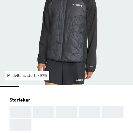
Modellens storlek
Storlekar
AAA
AAA
AAA
AAA
AAA
AAA