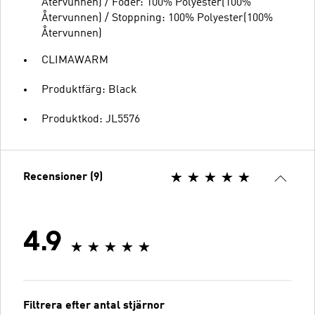
Återvunnen) / Foder: 100% Polyester(100%
Återvunnen) / Stoppning: 100% Polyester(100%
Återvunnen)
CLIMAWARM
Produktfärg: Black
Produktkod: JL5576
Recensioner (9)
4.9
Filtrera efter antal stjärnor