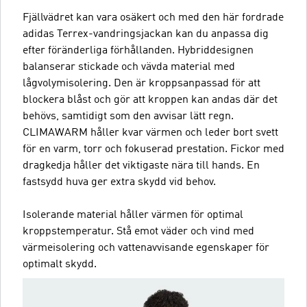
Fjällvädret kan vara osäkert och med den här fordrade
adidas Terrex-vandringsjackan kan du anpassa dig
efter föränderliga förhållanden. Hybriddesignen
balanserar stickade och vävda material med
lågvolymisolering. Den är kroppsanpassad för att
blockera blåst och gör att kroppen kan andas där det
behövs, samtidigt som den avvisar lätt regn.
CLIMAWARM håller kvar värmen och leder bort svett
för en varm, torr och fokuserad prestation. Fickor med
dragkedja håller det viktigaste nära till hands. En
fastsydd huva ger extra skydd vid behov.
Isolerande material håller värmen för optimal
kroppstemperatur. Stå emot väder och vind med
värmeisolering och vattenavvisande egenskaper för
optimalt skydd.