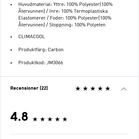
Huvudmaterial: Yttre: 100% Polyester(100%
Återvunnen) / Inre: 100% Termoplastiska
Elastomerer / Foder: 100% Polyester(100%
Återvunnen) / Stoppning: 100% Polyeten
CLIMACOOL
Produktfärg: Carbon
Produktkod: JM3066
Recensioner (22)
4.8