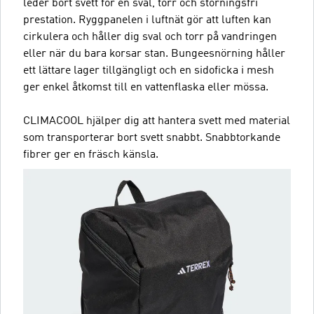
leder bort svett för en sval, torr och störningsfri
prestation. Ryggpanelen i luftnät gör att luften kan
cirkulera och håller dig sval och torr på vandringen
eller när du bara korsar stan. Bungeesnörning håller
ett lättare lager tillgängligt och en sidoficka i mesh
ger enkel åtkomst till en vattenflaska eller mössa.
CLIMACOOL hjälper dig att hantera svett med material
som transporterar bort svett snabbt. Snabbtorkande
fibrer ger en fräsch känsla.