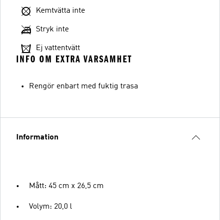
Kemtvätta inte
Stryk inte
Ej vattentvätt
INFO OM EXTRA VARSAMHET
Rengör enbart med fuktig trasa
Information
Mått: 45 cm x 26,5 cm
Volym: 20,0 l