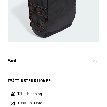
Vård
TVÄTTINSTRUKTIONER
Tål ej blekning
Torktumla inte