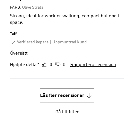
FÄRG:
Olive Strata
Strong, ideal for work or walking, compact but good
space.
Taff
Verifierad köpare
Uppmuntrad kund
Översätt
Hjälpte detta?
0
0
Rapportera recension
Läs fler recensioner
Gå till filter