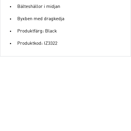
Bälteshällor i midjan
Byxben med dragkedja
Produktfärg: Black
Produktkod: IZ3322