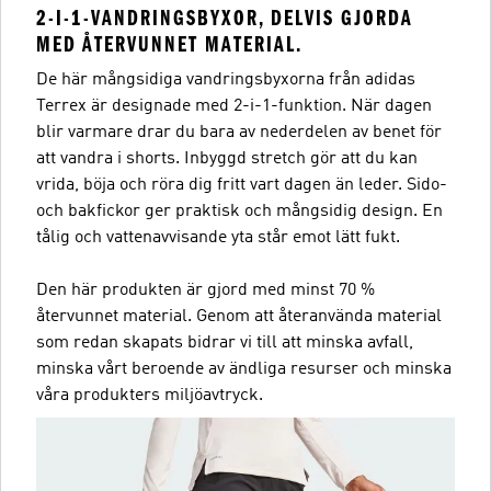
2-I-1-VANDRINGSBYXOR, DELVIS GJORDA
MED ÅTERVUNNET MATERIAL.
De här mångsidiga vandringsbyxorna från adidas
Terrex är designade med 2-i-1-funktion. När dagen
blir varmare drar du bara av nederdelen av benet för
att vandra i shorts. Inbyggd stretch gör att du kan
vrida, böja och röra dig fritt vart dagen än leder. Sido-
och bakfickor ger praktisk och mångsidig design. En
tålig och vattenavvisande yta står emot lätt fukt.
Den här produkten är gjord med minst 70 %
återvunnet material. Genom att återanvända material
som redan skapats bidrar vi till att minska avfall,
minska vårt beroende av ändliga resurser och minska
våra produkters miljöavtryck.