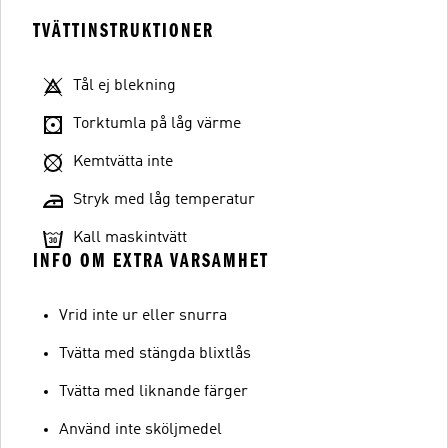
TVÄTTINSTRUKTIONER
Tål ej blekning
Torktumla på låg värme
Kemtvätta inte
Stryk med låg temperatur
Kall maskintvätt
INFO OM EXTRA VARSAMHET
Vrid inte ur eller snurra
Tvätta med stängda blixtlås
Tvätta med liknande färger
Använd inte sköljmedel