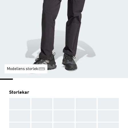
Modellens storlek
Storlekar
AAA
AAA
AAA
AAA
AAA
AAA
AAA
AAA
AAA
AAA