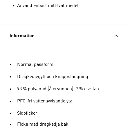
Använd enbart milt tvättmedel
Information
Normal passform
Dragkedjegylf och knappstängning
93 % polyamid (återvunnen), 7 % elastan
PFC-fri vattenavvisande yta.
Sidofickor
Ficka med dragkedja bak