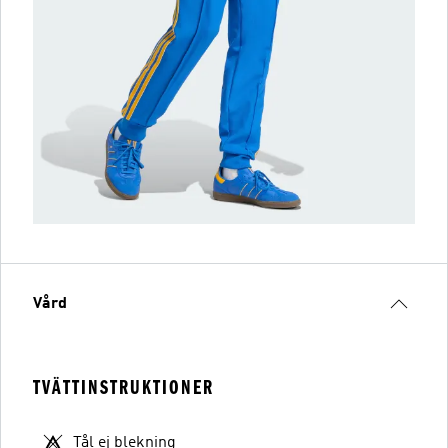
Vård
TVÄTTINSTRUKTIONER
Tål ej blekning