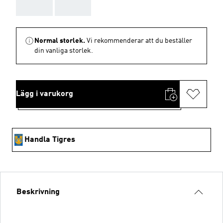
AAA
AAA
Normal storlek.
Vi rekommenderar att du beställer
din vanliga storlek.
Lägg i varukorg
Handla Tigres
Beskrivning