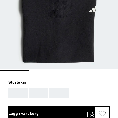
Storlekar
AAA
AAA
AAA
Lägg i varukorg