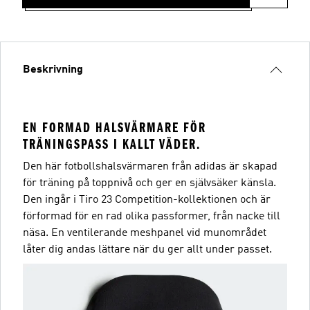
Beskrivning
EN FORMAD HALSVÄRMARE FÖR
TRÄNINGSPASS I KALLT VÄDER.
Den här fotbollshalsvärmaren från adidas är skapad
för träning på toppnivå och ger en självsäker känsla.
Den ingår i Tiro 23 Competition-kollektionen och är
förformad för en rad olika passformer, från nacke till
näsa. En ventilerande meshpanel vid munområdet
låter dig andas lättare när du ger allt under passet.