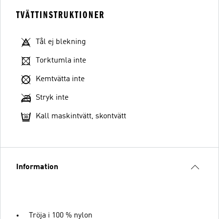
TVÄTTINSTRUKTIONER
Tål ej blekning
Torktumla inte
Kemtvätta inte
Stryk inte
Kall maskintvätt, skontvätt
Information
Tröja i 100 % nylon