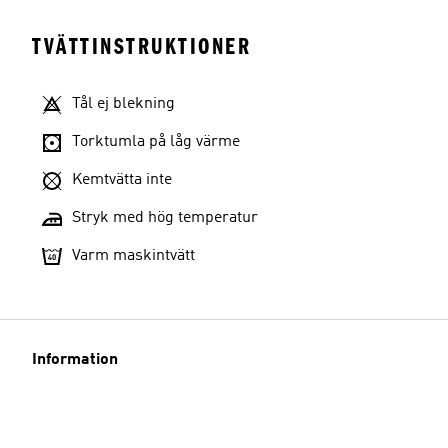
TVÄTTINSTRUKTIONER
Tål ej blekning
Torktumla på låg värme
Kemtvätta inte
Stryk med hög temperatur
Varm maskintvätt
Information