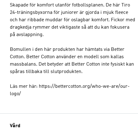
Skapade för komfort utanför fotbollsplanen. De här Tiro
24-träningsbyxorna för juniorer är gjorda i mjuk fleece
och har ribbade muddar för oslagbar komfort. Fickor med
dragkedja rymmer det viktigaste så att du kan fokusera
på avslappning.
Bomullen i den här produkten har hämtats via Better
Cotton. Better Cotton använder en modell som kallas
massbalans. Det betyder att Better Cotton inte fysiskt kan
spåras tillbaka till slutprodukten.
Läs mer här: https://bettercotton.org/who-we-are/our-
logo/
Vård