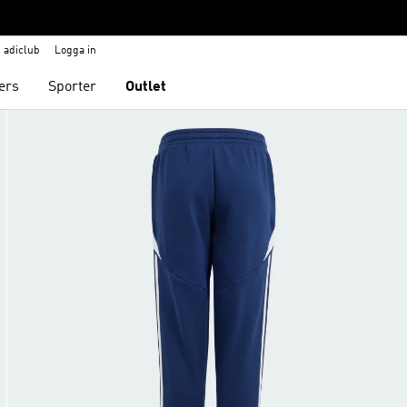
adiclub
Logga in
ers
Sporter
Outlet