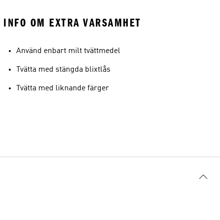
INFO OM EXTRA VARSAMHET
Använd enbart milt tvättmedel
Tvätta med stängda blixtlås
Tvätta med liknande färger