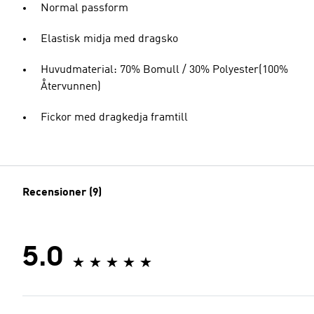
Normal passform
Elastisk midja med dragsko
Huvudmaterial: 70% Bomull / 30% Polyester(100%
Återvunnen)
Fickor med dragkedja framtill
Recensioner (9)
5.0