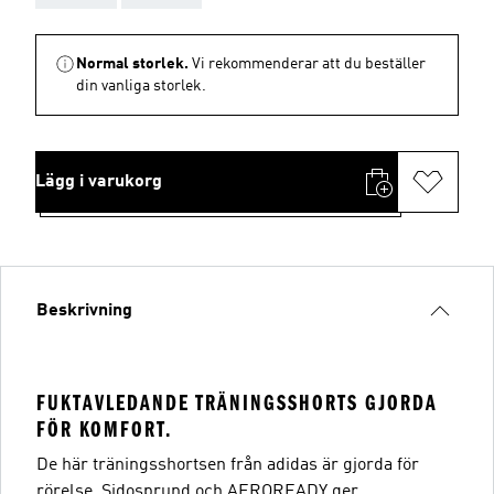
Normal storlek.
Vi rekommenderar att du beställer
din vanliga storlek.
Lägg i varukorg
Beskrivning
FUKTAVLEDANDE TRÄNINGSSHORTS GJORDA
FÖR KOMFORT.
De här träningsshortsen från adidas är gjorda för
rörelse. Sidosprund och AEROREADY ger