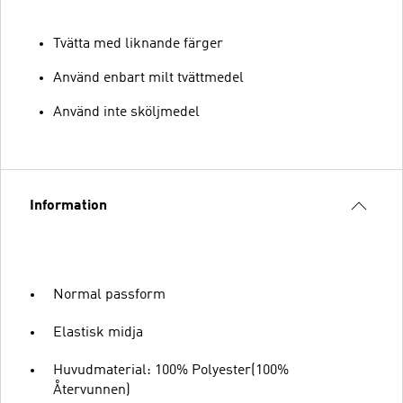
Tvätta med liknande färger
Använd enbart milt tvättmedel
Använd inte sköljmedel
Information
Normal passform
Elastisk midja
Huvudmaterial: 100% Polyester(100%
Återvunnen)