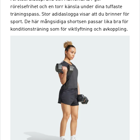
rörelsefrihet och en torr känsla under dina tuffaste
träningspass. Stor adidaslogga visar att du brinner för
sport. De här mångsidiga shortsen passar lika bra för
konditionsträning som för viktlyftning och avkoppling.