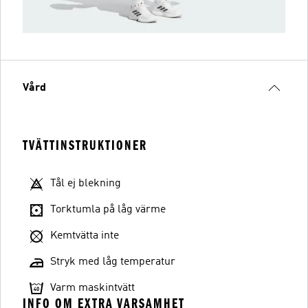
Vård
TVÄTTINSTRUKTIONER
Tål ej blekning
Torktumla på låg värme
Kemtvätta inte
Stryk med låg temperatur
Varm maskintvätt
INFO OM EXTRA VARSAMHET