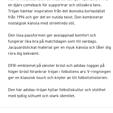
en djärv comeback för supportrar och stilsäkra fans.
Tröjan hämtar inspiration från det ikoniska bortastället
från 1994 och ger det en nutida twist. Den kombinerar
nostalgisk känsla med streetredo stil.
Den lösa passformen ger avslappnad komfort och
fungerar lika bra på matchdagen som till vardags.
Jacquardstickat material ger en mjuk känsla och låter dig
röra dig bekvämt.
DFB-emblemet på vänster bröst och adidas-loggan på
höger bröst förankrar tröjan i fotbollens arv. V-ringningen
ger en klassisk touch och knyter an till fotbollshistorien.
Den här adidas-tröjan hyllar fotbollskultur och stolthet
med tydlig silhuett och stark identitet.