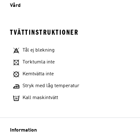
Vård
TVÄTTINSTRUKTIONER
Tål ej blekning
Torktumla inte
Kemtvätta inte
Stryk med låg temperatur
Kall maskintvätt
Information