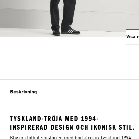
Visa 
Beskrivning
TYSKLAND-TRÖJA MED 1994-
INSPIRERAD DESIGN OCH IKONISK STIL.
Kliv in i fotbollshistorien med bortatröjan Tyskland 1994,