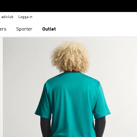
adiclub
Logga in
ers
Sporter
Outlet