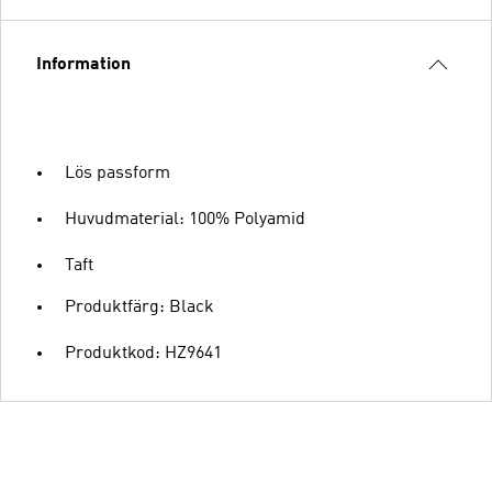
Information
Lös passform
Huvudmaterial: 100% Polyamid
Taft
Produktfärg: Black
Produktkod: HZ9641