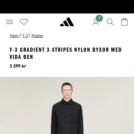
1
/
/
Hem
Y-3
Kläder
Y-3 GRADIENT 3-STRIPES NYLON BYXOR MED
VIDA BEN
Pris
3 299 kr