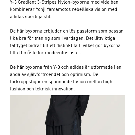
Y-3 Gradient 3-Stripes Nylon-byxorna med vida ben
kombinerar Yohji Yamamotos rebelliska vision med
adidas sportiga stil.
De här byxorna erbjuder en lös passform som passar
lika bra för träning som i vardagen. Det lättviktiga
tafttyget bidrar till ett distinkt fall, vilket gör byxorna
till ett måste för modeentusiaster.
De här byxorna från Y-3 och adidas är utformade i en
anda av självförtroendet och optimism. De
förkroppsligar en spännande fusion mellan high
fashion och teknisk innovation.