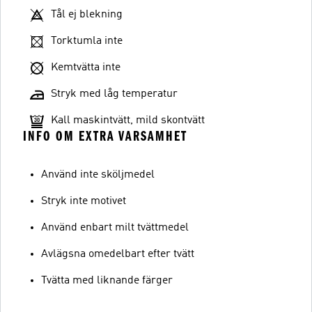
Tål ej blekning
Torktumla inte
Kemtvätta inte
Stryk med låg temperatur
Kall maskintvätt, mild skontvätt
INFO OM EXTRA VARSAMHET
Använd inte sköljmedel
Stryk inte motivet
Använd enbart milt tvättmedel
Avlägsna omedelbart efter tvätt
Tvätta med liknande färger