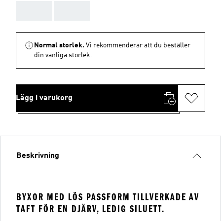
AAA
AAA
Normal storlek.
Vi rekommenderar att du beställer
din vanliga storlek.
Lägg i varukorg
Beskrivning
BYXOR MED LÖS PASSFORM TILLVERKADE AV
TAFT FÖR EN DJÄRV, LEDIG SILUETT.