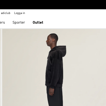
adiclub
Logga in
ers
Sporter
Outlet