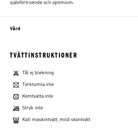
självförtroende och optimism.
Vård
TVÄTTINSTRUKTIONER
Tål ej blekning
Torktumla inte
Kemtvätta inte
Stryk inte
Kall maskintvätt, mild skontvätt