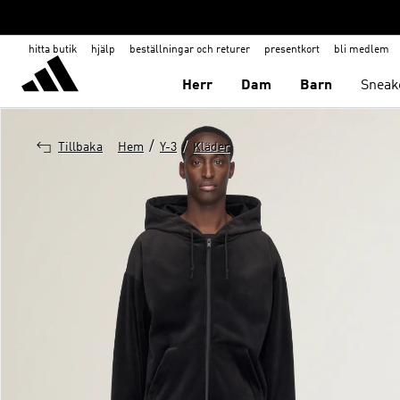
hitta butik
hjälp
beställningar och returer
presentkort
bli medlem
Herr
Dam
Barn
Sneak
/
/
Tillbaka
Hem
Y-3
Kläder