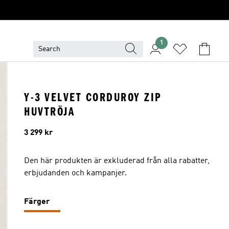
1
Y-3 VELVET CORDUROY ZIP
HUVTRÖJA
Pris
3 299 kr
Den här produkten är exkluderad från alla rabatter,
erbjudanden och kampanjer.
Färger