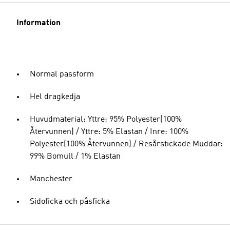
Information
Normal passform
Hel dragkedja
Huvudmaterial: Yttre: 95% Polyester(100%
Återvunnen) / Yttre: 5% Elastan / Inre: 100%
Polyester(100% Återvunnen) / Resårstickade Muddar:
99% Bomull / 1% Elastan
Manchester
Sidoficka och påsficka