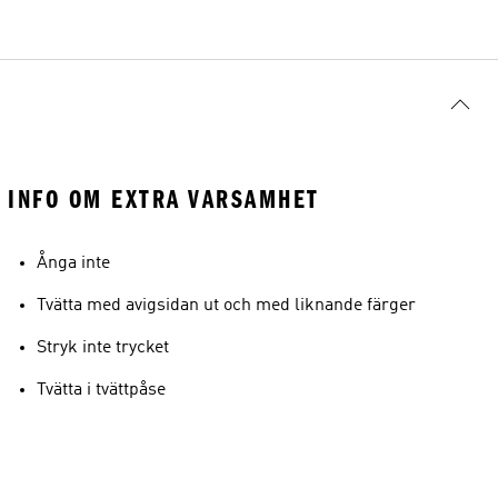
Modellens storlek
INFO OM EXTRA VARSAMHET
Ånga inte
Tvätta med avigsidan ut och med liknande färger
Stryk inte trycket
Tvätta i tvättpåse