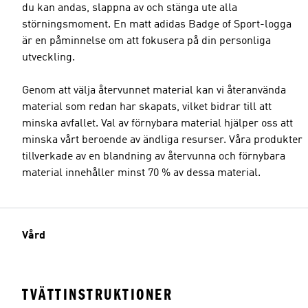
du kan andas, slappna av och stänga ute alla
störningsmoment. En matt adidas Badge of Sport-logga
är en påminnelse om att fokusera på din personliga
utveckling.
Genom att välja återvunnet material kan vi återanvända
material som redan har skapats, vilket bidrar till att
minska avfallet. Val av förnybara material hjälper oss att
minska vårt beroende av ändliga resurser. Våra produkter
tillverkade av en blandning av återvunna och förnybara
material innehåller minst 70 % av dessa material.
Vård
TVÄTTINSTRUKTIONER