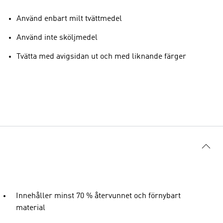
Använd enbart milt tvättmedel
Använd inte sköljmedel
Tvätta med avigsidan ut och med liknande färger
Innehåller minst 70 % återvunnet och förnybart
material