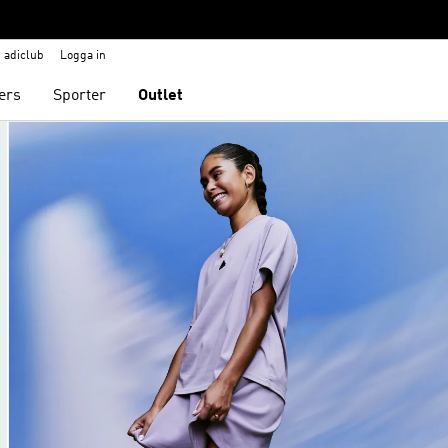
adiclub
Logga in
ers
Sporter
Outlet