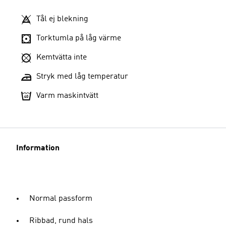
Tål ej blekning
Torktumla på låg värme
Kemtvätta inte
Stryk med låg temperatur
Varm maskintvätt
Information
Normal passform
Ribbad, rund hals