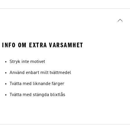
INFO OM EXTRA VARSAMHET
Stryk inte motivet
Använd enbart milt tvättmedel
Tvätta med liknande färger
Tvätta med stängda blixtlås