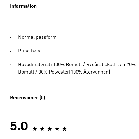
Information
Normal passform
Rund hals
Huvudmaterial: 100% Bomull / Resårstickad Del: 70%
Bomull / 30% Polyester(100% Återvunnen)
Recensioner (5)
5.0