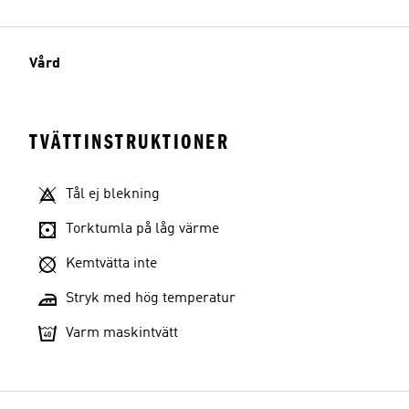
Vård
TVÄTTINSTRUKTIONER
Tål ej blekning
Torktumla på låg värme
Kemtvätta inte
Stryk med hög temperatur
Varm maskintvätt