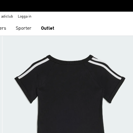
adiclub
Logga in
ers
Sporter
Outlet