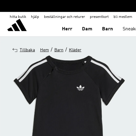
hitta butik
hjälp
beställningar och returer
presentkort
bli medlem
Herr
Dam
Barn
Sneak
/
/
Tillbaka
Hem
Barn
Kläder