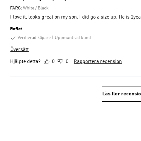
FÄRG:
White / Black
I love it, looks great on my son. I did go a size up. He is 2y
Rofiat
Verifierad köpare
Uppmuntrad kund
Översätt
Hjälpte detta?
0
0
Rapportera recension
Läs fler recensi