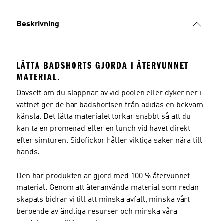
Beskrivning
LÄTTA BADSHORTS GJORDA I ÅTERVUNNET
MATERIAL.
Oavsett om du slappnar av vid poolen eller dyker ner i
vattnet ger de här badshortsen från adidas en bekväm
känsla. Det lätta materialet torkar snabbt så att du
kan ta en promenad eller en lunch vid havet direkt
efter simturen. Sidofickor håller viktiga saker nära till
hands.
Den här produkten är gjord med 100 % återvunnet
material. Genom att återanvända material som redan
skapats bidrar vi till att minska avfall, minska vårt
beroende av ändliga resurser och minska våra