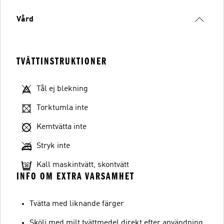
Vård
TVÄTTINSTRUKTIONER
Tål ej blekning
Torktumla inte
Kemtvätta inte
Stryk inte
Kall maskintvätt, skontvätt
INFO OM EXTRA VARSAMHET
Tvätta med liknande färger
Skölj med milt tvättmedel direkt efter användning