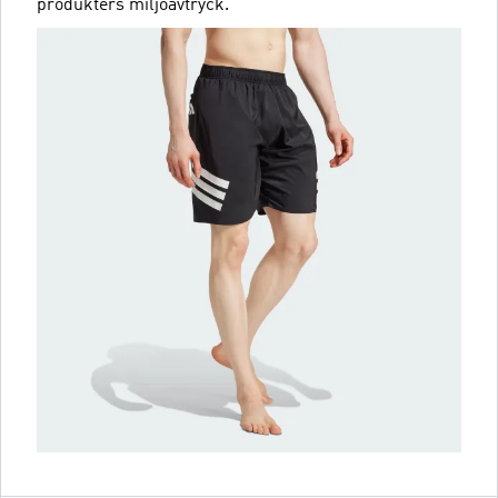
produkters miljöavtryck.