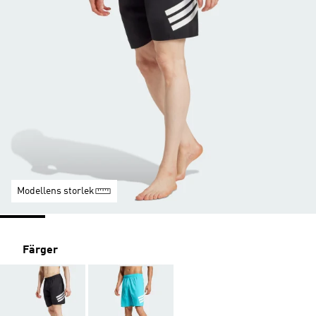
Modellens storlek
Färger