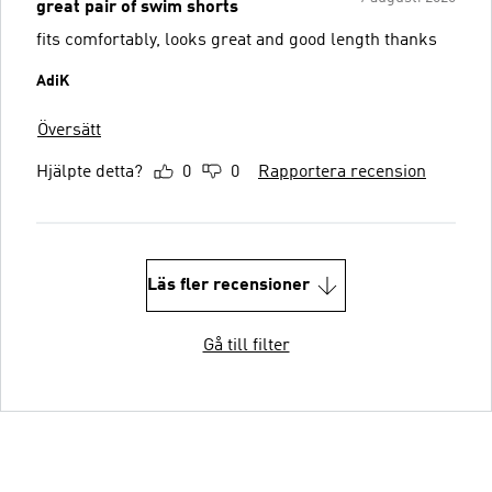
great pair of swim shorts
fits comfortably, looks great and good length thanks
AdiK
Översätt
Hjälpte detta?
0
0
Rapportera recension
Läs fler recensioner
Gå till filter