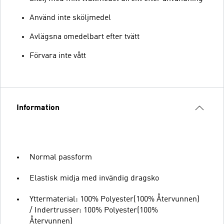
Använd inte sköljmedel
Avlägsna omedelbart efter tvätt
Förvara inte vått
Information
Normal passform
Elastisk midja med invändig dragsko
Yttermaterial: 100% Polyester(100% Återvunnen)
/ Indertrusser: 100% Polyester(100%
Återvunnen)