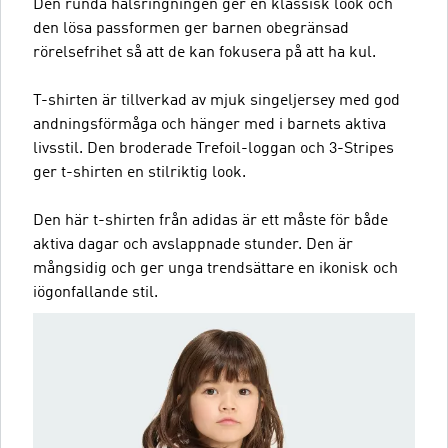
Den runda halsringningen ger en klassisk look och
den lösa passformen ger barnen obegränsad
rörelsefrihet så att de kan fokusera på att ha kul.
T-shirten är tillverkad av mjuk singeljersey med god
andningsförmåga och hänger med i barnets aktiva
livsstil. Den broderade Trefoil-loggan och 3-Stripes
ger t-shirten en stilriktig look.
Den här t-shirten från adidas är ett måste för både
aktiva dagar och avslappnade stunder. Den är
mångsidig och ger unga trendsättare en ikonisk och
iögonfallande stil.