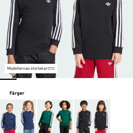
Modellernas storlekar
Färger