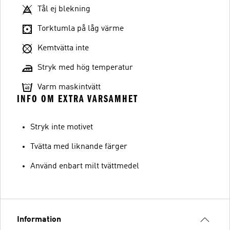
Tål ej blekning
Torktumla på låg värme
Kemtvätta inte
Stryk med hög temperatur
Varm maskintvätt
INFO OM EXTRA VARSAMHET
Stryk inte motivet
Tvätta med liknande färger
Använd enbart milt tvättmedel
Information