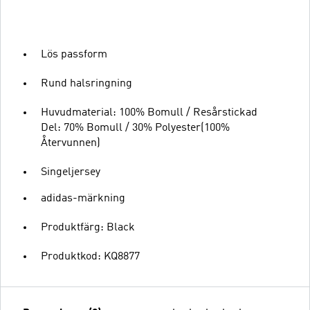
Lös passform
Rund halsringning
Huvudmaterial: 100% Bomull / Resårstickad
Del: 70% Bomull / 30% Polyester(100%
Återvunnen)
Singeljersey
adidas-märkning
Produktfärg: Black
Produktkod: KQ8877