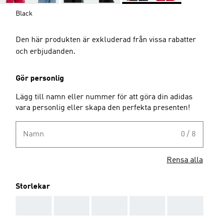
Black
Den här produkten är exkluderad från vissa rabatter
och erbjudanden.
Gör personlig
Lägg till namn eller nummer för att göra din adidas
vara personlig eller skapa den perfekta presenten!
Namn
0 / 8
Rensa alla
Storlekar
AAA
AAA
AAA
AAA
AAA