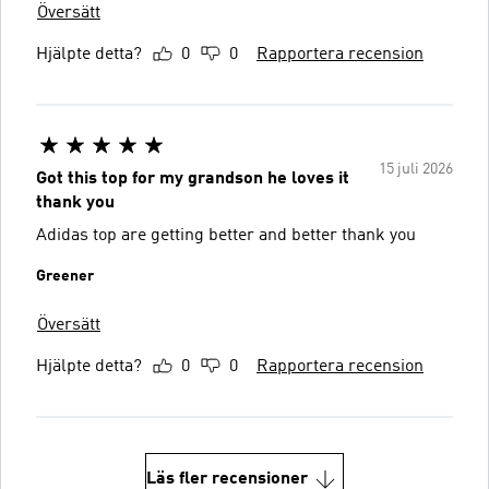
Översätt
Hjälpte detta?
0
0
Rapportera recension
15 juli 2026
Got this top for my grandson he loves it
thank you
Adidas top are getting better and better thank you
Greener
Översätt
Hjälpte detta?
0
0
Rapportera recension
Läs fler recensioner