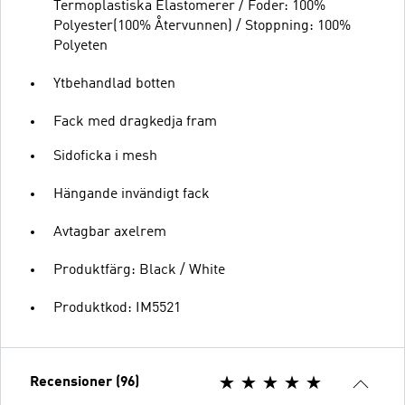
Termoplastiska Elastomerer / Foder: 100%
Polyester(100% Återvunnen) / Stoppning: 100%
Polyeten
Ytbehandlad botten
Fack med dragkedja fram
Sidoficka i mesh
Hängande invändigt fack
Avtagbar axelrem
Produktfärg: Black / White
Produktkod: IM5521
Recensioner (96)