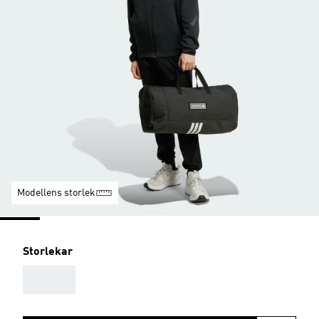
Modellens storlek
Storlekar
AAA