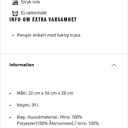
Stryk inte
Ej vattentvätt
INFO OM EXTRA VARSAMHET
Rengör enbart med fuktig trasa
Information
Mått: 22 cm x 56 cm x 28 cm
Volym: 39 l
Bag: Huvudmaterial: Yttre: 100%
Polyester(100% Återvunnen) / Inre: 100%