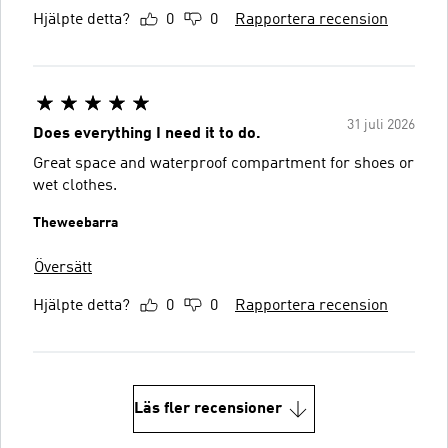
Hjälpte detta?
0
0
Rapportera recension
31 juli 2026
Does everything I need it to do.
Great space and waterproof compartment for shoes or
wet clothes.
Theweebarra
Översätt
Hjälpte detta?
0
0
Rapportera recension
Läs fler recensioner