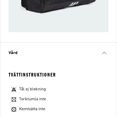
Vård
TVÄTTINSTRUKTIONER
Tål ej blekning
Torktumla inte
Kemtvätta inte