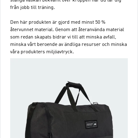
slänga väskan bekvämt över kroppen när du tar dig
från jobb till träning.
Den här produkten är gjord med minst 50 %
återvunnet material. Genom att återanvända material
som redan skapats bidrar vi till att minska avfall,
minska vårt beroende av ändliga resurser och minska
våra produkters miljöavtryck.