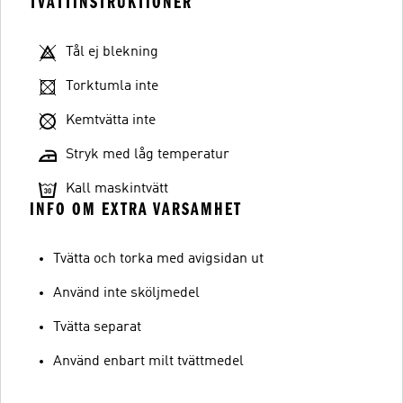
TVÄTTINSTRUKTIONER
Tål ej blekning
Torktumla inte
Kemtvätta inte
Stryk med låg temperatur
Kall maskintvätt
INFO OM EXTRA VARSAMHET
Tvätta och torka med avigsidan ut
Använd inte sköljmedel
Tvätta separat
Använd enbart milt tvättmedel