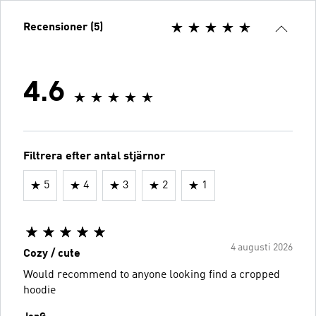
Recensioner (5)
4.6
Filtrera efter antal stjärnor
5
4
3
2
1
4 augusti 2026
Cozy / cute
Would recommend to anyone looking find a cropped
hoodie