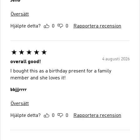
JenG
Översätt
Hjälpte detta?
0
0
Rapportera recension
4 augusti 2026
overall good!
I bought this as a birthday present for a family
member and she loves it!
bbjjjrrrr
Översätt
Hjälpte detta?
0
0
Rapportera recension