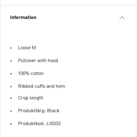
Information
Loose fit
Pullover with hood
100% cotton
Ribbed cuffs and hem
Crop length
Produktfärg: Black
Produktkod: JJ0333