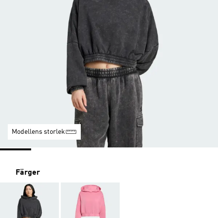
Modellens storlek
Färger