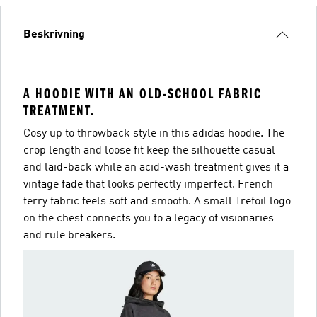
Beskrivning
A HOODIE WITH AN OLD-SCHOOL FABRIC
TREATMENT.
Cosy up to throwback style in this adidas hoodie. The
crop length and loose fit keep the silhouette casual
and laid-back while an acid-wash treatment gives it a
vintage fade that looks perfectly imperfect. French
terry fabric feels soft and smooth. A small Trefoil logo
on the chest connects you to a legacy of visionaries
and rule breakers.