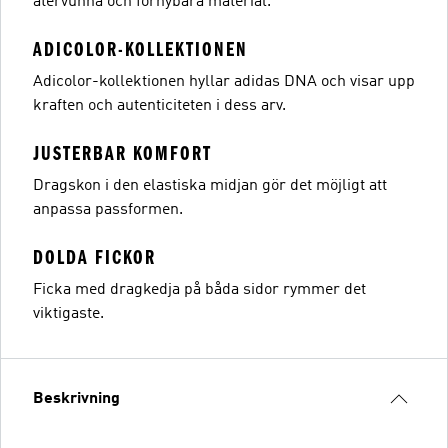
återvunna och förnybara material.
ADICOLOR-KOLLEKTIONEN
Adicolor-kollektionen hyllar adidas DNA och visar upp
kraften och autenticiteten i dess arv.
JUSTERBAR KOMFORT
Dragskon i den elastiska midjan gör det möjligt att
anpassa passformen.
DOLDA FICKOR
Ficka med dragkedja på båda sidor rymmer det
viktigaste.
Beskrivning