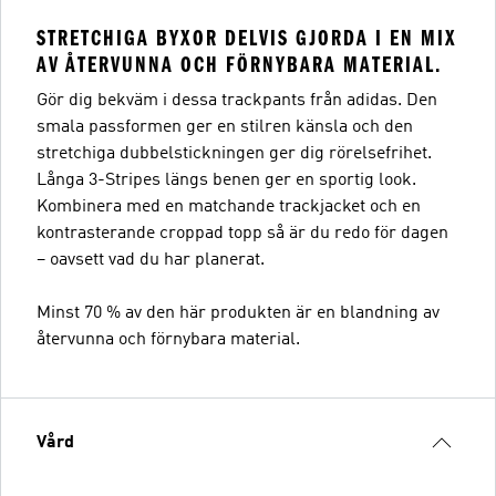
STRETCHIGA BYXOR DELVIS GJORDA I EN MIX
AV ÅTERVUNNA OCH FÖRNYBARA MATERIAL.
Gör dig bekväm i dessa trackpants från adidas. Den
smala passformen ger en stilren känsla och den
stretchiga dubbelstickningen ger dig rörelsefrihet.
Långa 3-Stripes längs benen ger en sportig look.
Kombinera med en matchande trackjacket och en
kontrasterande croppad topp så är du redo för dagen
– oavsett vad du har planerat.
Minst 70 % av den här produkten är en blandning av
återvunna och förnybara material.
Vård