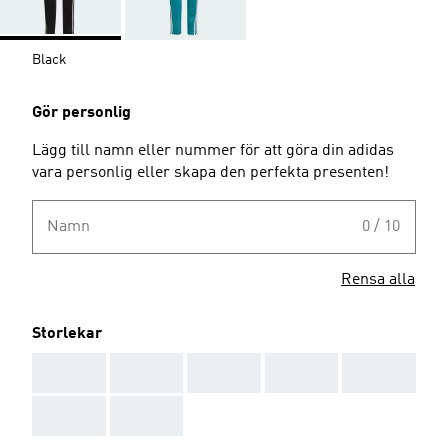
Black
Gör personlig
Lägg till namn eller nummer för att göra din adidas
vara personlig eller skapa den perfekta presenten!
Namn
0 / 10
Rensa alla
Storlekar
AAA
AAA
AAA
AAA
AAA
AAA
AAA