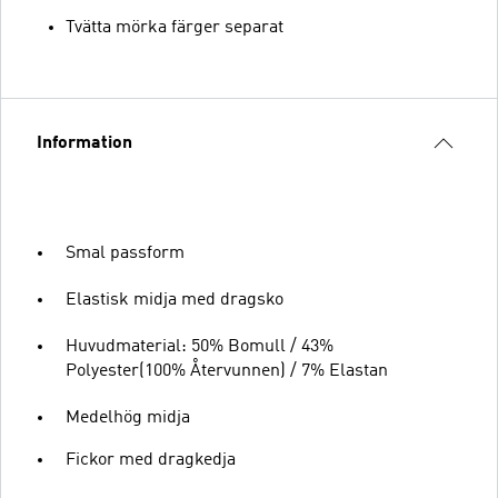
Tvätta mörka färger separat
Information
Smal passform
Elastisk midja med dragsko
Huvudmaterial: 50% Bomull / 43%
Polyester(100% Återvunnen) / 7% Elastan
Medelhög midja
Fickor med dragkedja