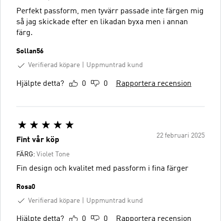
Perfekt passform, men tyvärr passade inte färgen mig
så jag skickade efter en likadan byxa men i annan
färg.
Sollan56
Verifierad köpare
Uppmuntrad kund
Hjälpte detta?
0
0
Rapportera recension
22 februari 2025
Fint vår köp
FÄRG:
Violet Tone
Fin design och kvalitet med passform i fina färger
Rosa0
Verifierad köpare
Uppmuntrad kund
Hjälpte detta?
0
0
Rapportera recension