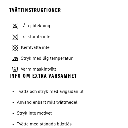
TVÄTTINSTRUKTIONER
Tål ej blekning
Torktumla inte
Kemtvätta inte
Stryk med låg temperatur
Varm maskintvätt
INFO OM EXTRA VARSAMHET
Tvätta och stryk med avigsidan ut
Använd enbart milt tvättmedel
Stryk inte motivet
Tvätta med stängda blixtlås