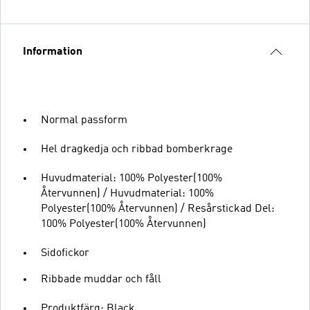
Information
Normal passform
Hel dragkedja och ribbad bomberkrage
Huvudmaterial: 100% Polyester(100%
Återvunnen) / Huvudmaterial: 100%
Polyester(100% Återvunnen) / Resårstickad Del:
100% Polyester(100% Återvunnen)
Sidofickor
Ribbade muddar och fåll
Produktfärg: Black