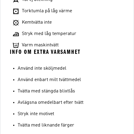
Torktumla på låg värme
Kemtvätta inte
Stryk med låg temperatur
Varm maskintvätt
INFO OM EXTRA VARSAMHET
Använd inte sköljmedel
Använd enbart milt tvättmedel
Tvätta med stängda blixtlås
Avlägsna omedelbart efter tvätt
Stryk inte motivet
Tvätta med liknande färger