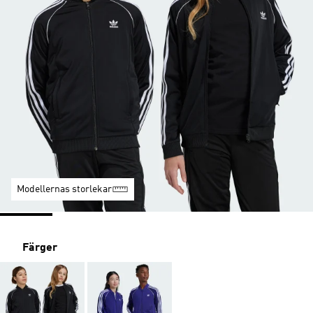
Modellernas storlekar
Färger