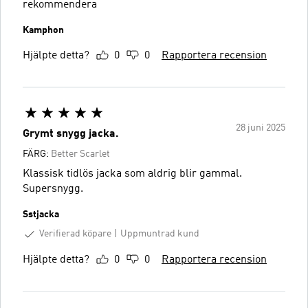
rekommendera
Kamphon
Hjälpte detta?
0
0
Rapportera recension
28 juni 2025
Grymt snygg jacka.
FÄRG:
Better Scarlet
Klassisk tidlös jacka som aldrig blir gammal.
Supersnygg.
Sstjacka
Verifierad köpare
Uppmuntrad kund
Hjälpte detta?
0
0
Rapportera recension