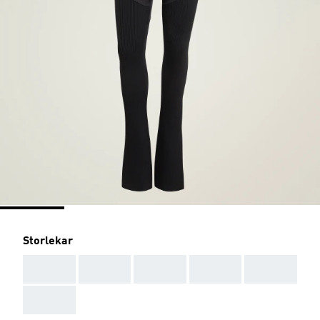
Storlekar
AAA
AAA
AAA
AAA
AAA
AAA