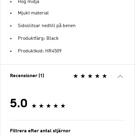
Hög midja
Mjukt material
Sidoslitsar nedtill på benen
Produktfärg: Black
Produktkod: HR4509
Recensioner (1)
5.0
Filtrera efter antal stjärnor