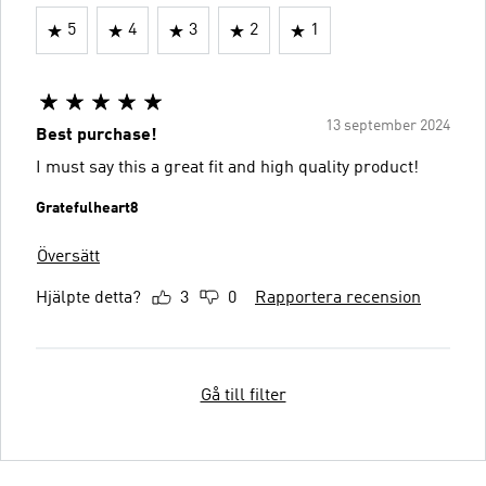
5
4
3
2
1
13 september 2024
Best purchase!
I must say this a great fit and high quality product!
Gratefulheart8
Översätt
Hjälpte detta?
3
0
Rapportera recension
Gå till filter