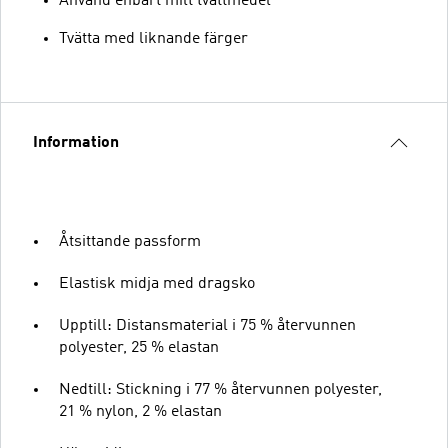
Använd enbart milt tvättmedel
Tvätta med liknande färger
Information
Åtsittande passform
Elastisk midja med dragsko
Upptill: Distansmaterial i 75 % återvunnen
polyester, 25 % elastan
Nedtill: Stickning i 77 % återvunnen polyester,
21 % nylon, 2 % elastan