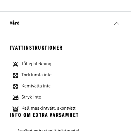
Vård
TVÄTTINSTRUKTIONER
Tål ej blekning
Torktumla inte
Kemtvätta inte
Stryk inte
Kall maskintvätt, skontvätt
INFO OM EXTRA VARSAMHET