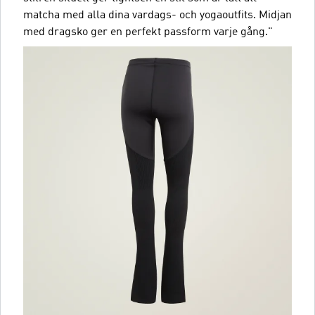
matcha med alla dina vardags- och yogaoutfits. Midjan
med dragsko ger en perfekt passform varje gång."