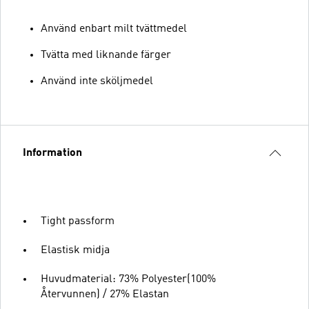
Använd enbart milt tvättmedel
Tvätta med liknande färger
Använd inte sköljmedel
Information
Tight passform
Elastisk midja
Huvudmaterial: 73% Polyester(100%
Återvunnen) / 27% Elastan