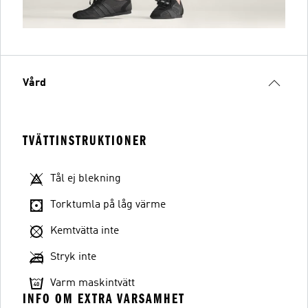
Vård
TVÄTTINSTRUKTIONER
Tål ej blekning
Torktumla på låg värme
Kemtvätta inte
Stryk inte
Varm maskintvätt
INFO OM EXTRA VARSAMHET