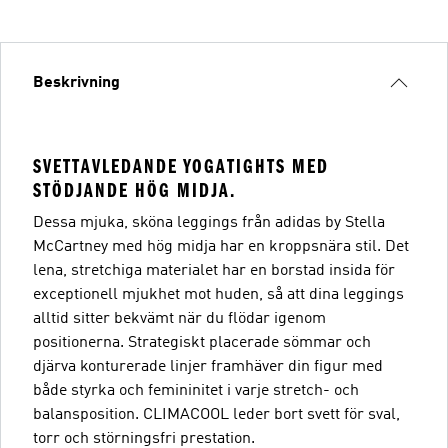
Beskrivning
SVETTAVLEDANDE YOGATIGHTS MED
STÖDJANDE HÖG MIDJA.
Dessa mjuka, sköna leggings från adidas by Stella
McCartney med hög midja har en kroppsnära stil. Det
lena, stretchiga materialet har en borstad insida för
exceptionell mjukhet mot huden, så att dina leggings
alltid sitter bekvämt när du flödar igenom
positionerna. Strategiskt placerade sömmar och
djärva konturerade linjer framhäver din figur med
både styrka och femininitet i varje stretch- och
balansposition. CLIMACOOL leder bort svett för sval,
torr och störningsfri prestation.