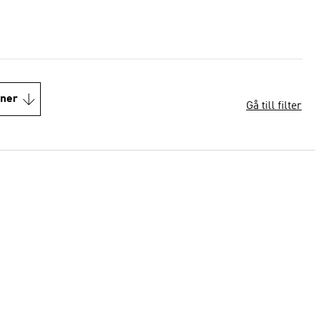
oner
Gå till filter