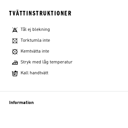
TVÄTTINSTRUKTIONER
Tål ej blekning
Torktumla inte
Kemtvätta inte
Stryk med låg temperatur
Kall handtvätt
Information