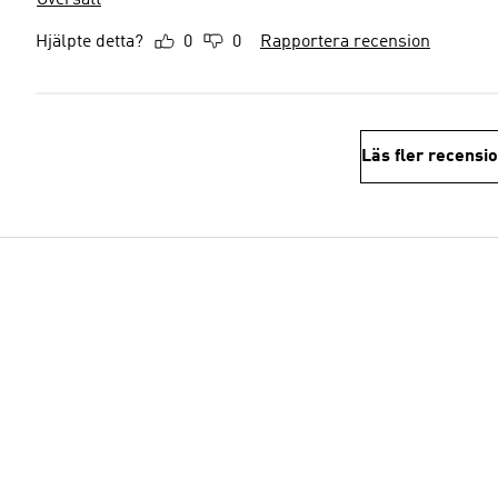
Översätt
Hjälpte detta?
0
0
Rapportera recension
Läs fler recensi