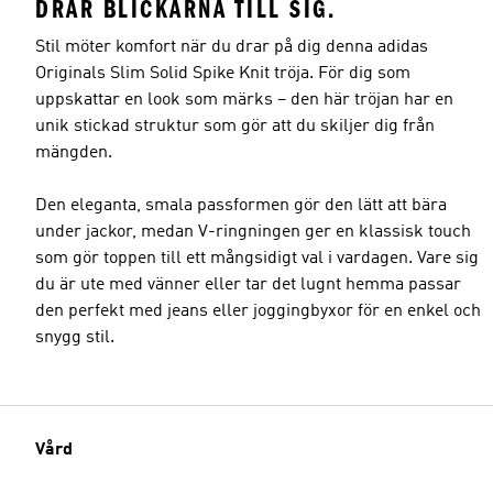
DRAR BLICKARNA TILL SIG.
Stil möter komfort när du drar på dig denna adidas
Originals Slim Solid Spike Knit tröja. För dig som
uppskattar en look som märks – den här tröjan har en
unik stickad struktur som gör att du skiljer dig från
mängden.
Den eleganta, smala passformen gör den lätt att bära
under jackor, medan V-ringningen ger en klassisk touch
som gör toppen till ett mångsidigt val i vardagen. Vare sig
du är ute med vänner eller tar det lugnt hemma passar
den perfekt med jeans eller joggingbyxor för en enkel och
snygg stil.
Vård