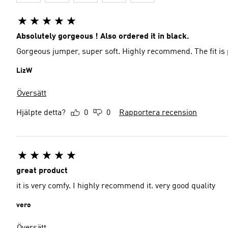
Absolutely gorgeous ! Also ordered it in black.
Gorgeous jumper, super soft. Highly recommend. The fit is 
LizW
Översätt
Hjälpte detta?
0
0
Rapportera recension
great product
it is very comfy. I highly recommend it. very good quality
vero