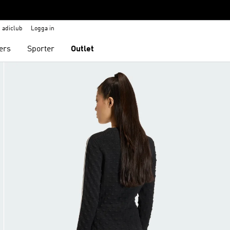
adiclub
Logga in
ers
Sporter
Outlet