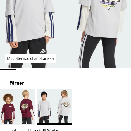
Modellernas storlekar
Färger
Light Solid Grey / Off White