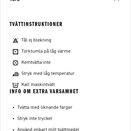
TVÄTTINSTRUKTIONER
Tål ej blekning
Torktumla på låg värme
Kemtvätta inte
Stryk med låg temperatur
Kall maskintvätt
INFO OM EXTRA VARSAMHET
Tvätta med liknande färger
Stryk inte trycket
Använd enbart milt tvättmedel