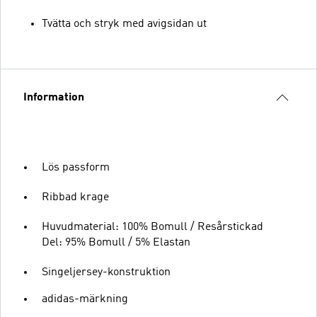
Tvätta och stryk med avigsidan ut
Information
Lös passform
Ribbad krage
Huvudmaterial: 100% Bomull / Resårstickad
Del: 95% Bomull / 5% Elastan
Singeljersey-konstruktion
adidas-märkning