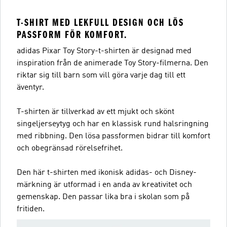
T-SHIRT MED LEKFULL DESIGN OCH LÖS
PASSFORM FÖR KOMFORT.
adidas Pixar Toy Story-t-shirten är designad med
inspiration från de animerade Toy Story-filmerna. Den
riktar sig till barn som vill göra varje dag till ett
äventyr.
T-shirten är tillverkad av ett mjukt och skönt
singeljerseytyg och har en klassisk rund halsringning
med ribbning. Den lösa passformen bidrar till komfort
och obegränsad rörelsefrihet.
Den här t-shirten med ikonisk adidas- och Disney-
märkning är utformad i en anda av kreativitet och
gemenskap. Den passar lika bra i skolan som på
fritiden.