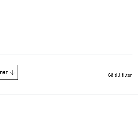
oner
Gå till filter