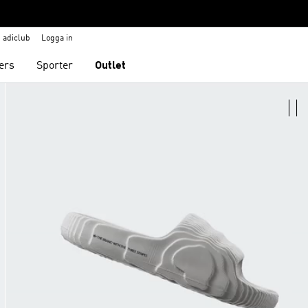
adiclub
Logga in
ers
Sporter
Outlet