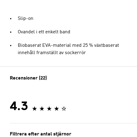
Slip-on
Ovandel i ett enkelt band
Biobaserat EVA-material med 25 % växtbaserat
innehåll framställt av sockerrör
Recensioner (22)
4.3
Filtrera efter antal stjärnor