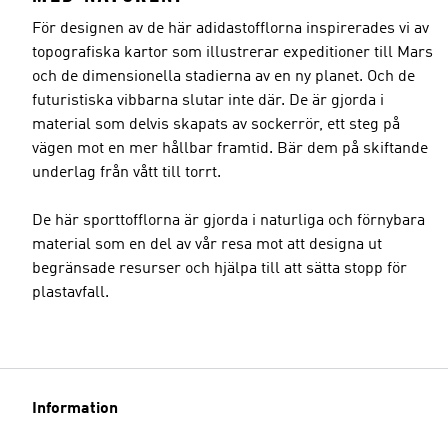
För designen av de här adidastofflorna inspirerades vi av
topografiska kartor som illustrerar expeditioner till Mars
och de dimensionella stadierna av en ny planet. Och de
futuristiska vibbarna slutar inte där. De är gjorda i
material som delvis skapats av sockerrör, ett steg på
vägen mot en mer hållbar framtid. Bär dem på skiftande
underlag från vått till torrt.
De här sporttofflorna är gjorda i naturliga och förnybara
material som en del av vår resa mot att designa ut
begränsade resurser och hjälpa till att sätta stopp för
plastavfall.
Information