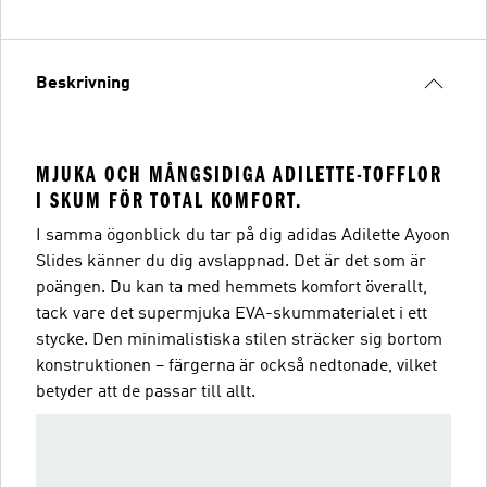
Beskrivning
MJUKA OCH MÅNGSIDIGA ADILETTE-TOFFLOR
I SKUM FÖR TOTAL KOMFORT.
I samma ögonblick du tar på dig adidas Adilette Ayoon
Slides känner du dig avslappnad. Det är det som är
poängen. Du kan ta med hemmets komfort överallt,
tack vare det supermjuka EVA-skummaterialet i ett
stycke. Den minimalistiska stilen sträcker sig bortom
konstruktionen – färgerna är också nedtonade, vilket
betyder att de passar till allt.