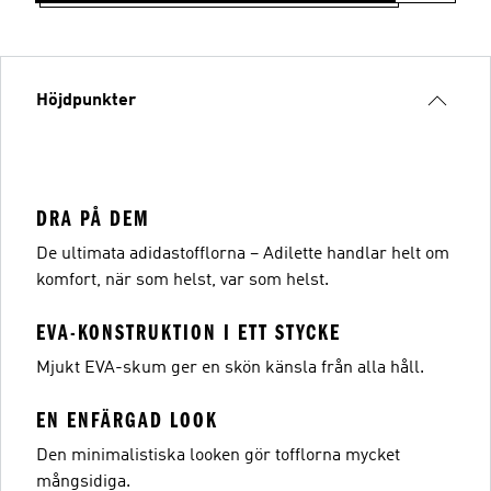
Höjdpunkter
DRA PÅ DEM
De ultimata adidastofflorna – Adilette handlar helt om
komfort, när som helst, var som helst.
EVA-KONSTRUKTION I ETT STYCKE
Mjukt EVA-skum ger en skön känsla från alla håll.
EN ENFÄRGAD LOOK
Den minimalistiska looken gör tofflorna mycket
mångsidiga.