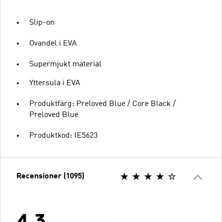
Slip-on
Ovandel i EVA
Supermjukt material
Yttersula i EVA
Produktfärg: Preloved Blue / Core Black /
Preloved Blue
Produktkod: IE5623
Recensioner (1095)