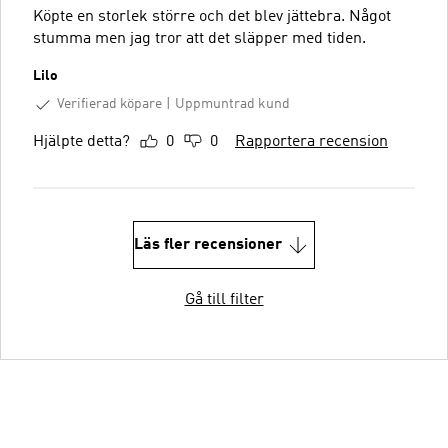
Köpte en storlek större och det blev jättebra. Något
stumma men jag tror att det släpper med tiden.
Lilo
Verifierad köpare
Uppmuntrad kund
Hjälpte detta?
0
0
Rapportera recension
Läs fler recensioner
Gå till filter