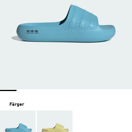
Färger