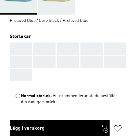
Preloved Blue / Core Black / Preloved Blue
Storlekar
AAA
AAA
AAA
AAA
AAA
AAA
AAA
AAA
AAA
AAA
AAA
Normal storlek.
Vi rekommenderar att du beställer
din vanliga storlek.
Lägg i varukorg