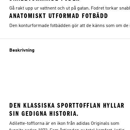
Gå rakt upp ur vattnent och ut på gatan. Fodret torkar sna
ANATOMISKT UTFORMAD FOTBÄDD
Den konturformade fotbädden gör att de känns som om de ska
Beskrivning
DEN KLASSISKA SPORTTOFFLAN HYLLAR
SIN GEDIGNA HISTORIA.
Adilette-tofflorna är en ikon från adidas Originals som