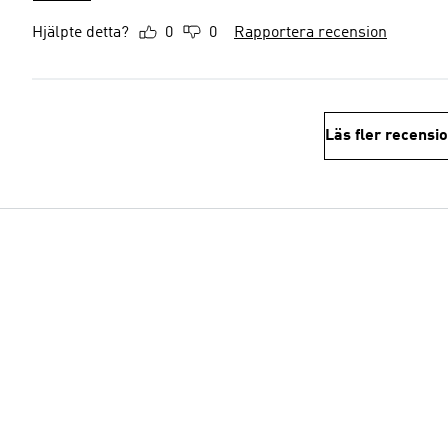
Hjälpte detta?
0
0
Rapportera recension
Läs fler recensi