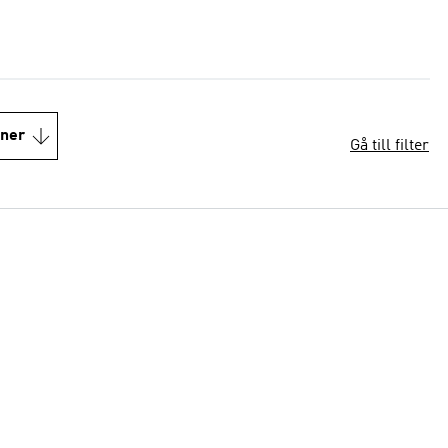
oner
Gå till filter