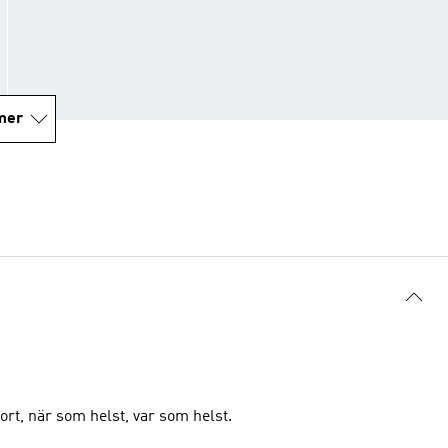
mer
ort, när som helst, var som helst.