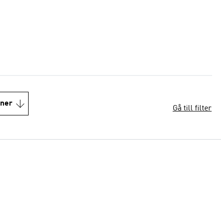
oner
Gå till filter