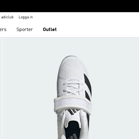
adiclub
Logga in
ers
Sporter
Outlet