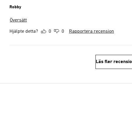
Robby
Översätt
Hjälpte detta?
0
0
Rapportera recension
Läs fler recensi