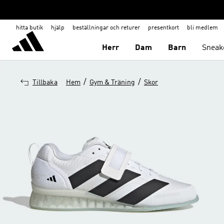
hitta butik
hjälp
beställningar och returer
presentkort
bli medlem
Herr
Dam
Barn
Sneak
/
/
Tillbaka
Hem
Gym & Träning
Skor