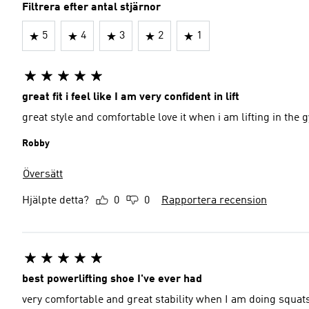
Filtrera efter antal stjärnor
5
4
3
2
1
great fit i feel like I am very confident in lift
great style and comfortable love it when i am lifting in the 
Robby
Översätt
Hjälpte detta?
0
0
Rapportera recension
best powerlifting shoe I've ever had
very comfortable and great stability when I am doing squat