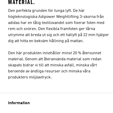
MATERIAL.
Den perfekta grunden för tunga lyft. De här
högteknologiska Adipower Weightlifting 3-skorna från
adidas har en tålig textilovandel som fixerar foten med
rem och snören. Den flexibla framfoten ger tårna
utrymme att breda ut sig och ett hällyft på 22 mm hjälper
dig att hitta en bekväm hållning på mattan.
Den här produkten innehåller minst 20 % återvunnet
material. Genom att återanvända material som redan
skapats bidrar vi till att minska avfall, minska vårt
beroende av ändliga resurser och minska våra
produkters miljöavtryck.
Information