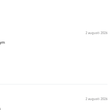
2 augusti 2026
gym
2 augusti 2026
s