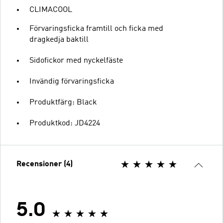
CLIMACOOL
Förvaringsficka framtill och ficka med
dragkedja baktill
Sidofickor med nyckelfäste
Invändig förvaringsficka
Produktfärg: Black
Produktkod: JD4224
Recensioner (4)
5.0