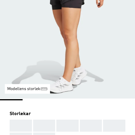
Modellens storlek
Storlekar
AAA
AAA
AAA
AAA
AAA