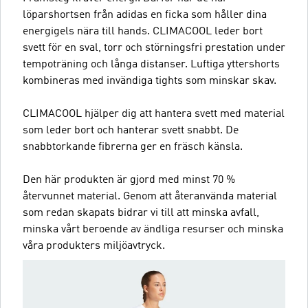
löparshortsen från adidas en ficka som håller dina
energigels nära till hands. CLIMACOOL leder bort
svett för en sval, torr och störningsfri prestation under
tempoträning och långa distanser. Luftiga yttershorts
kombineras med invändiga tights som minskar skav.
CLIMACOOL hjälper dig att hantera svett med material
som leder bort och hanterar svett snabbt. De
snabbtorkande fibrerna ger en fräsch känsla.
Den här produkten är gjord med minst 70 %
återvunnet material. Genom att återanvända material
som redan skapats bidrar vi till att minska avfall,
minska vårt beroende av ändliga resurser och minska
våra produkters miljöavtryck.