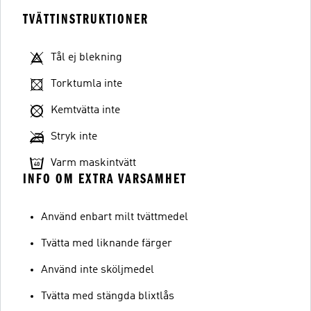
TVÄTTINSTRUKTIONER
Tål ej blekning
Torktumla inte
Kemtvätta inte
Stryk inte
Varm maskintvätt
INFO OM EXTRA VARSAMHET
Använd enbart milt tvättmedel
Tvätta med liknande färger
Använd inte sköljmedel
Tvätta med stängda blixtlås