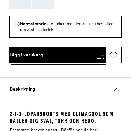
AAA
AAA
Normal storlek.
Vi rekommenderar att du beställer
din vanliga storlek.
Lägg i varukorg
Beskrivning
2-I-1-LÖPARSHORTS MED CLIMACOOL SOM
HÅLLER DIG SVAL, TORR OCH REDO.
Framsteg kräver energi. Därför har de här