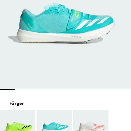
Färger