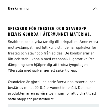
Beskrivning
SPIKSKOR FÖR TRESTEG OCH STAVHOPP
DELVIS GJORDA I ÅTERVUNNET MATERIAL.
Snabbhet och styrka tar dig till prispallen. Accelerera
mot avstampet med full kontroll i de här spikskor för
tresteg och stavhopp från adidas. De kombinerar en
lätt och stabil känsla med responsiv Lightstrike Pro-
dämpning som hjälper dig att trotsa tyngdlagen.
Yttersula med spikar ger ett säkert grepp.
Ovandelen är gjord i en serie återvunna material och
består av minst 50 % återvunnet innehåll. Den här
produkten är en av våra lösningar för att bidra till att
sätta stopp för plastavfallet.