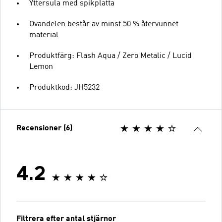
Yttersula med spikplatta
Ovandelen består av minst 50 % återvunnet
material
Produktfärg: Flash Aqua / Zero Metalic / Lucid
Lemon
Produktkod: JH5232
Recensioner (6)
4.2
Filtrera efter antal stjärnor