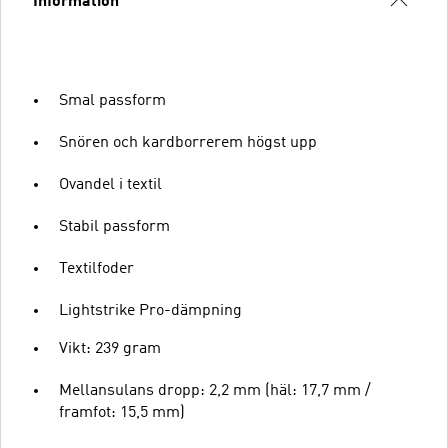
Information
Smal passform
Snören och kardborrerem högst upp
Ovandel i textil
Stabil passform
Textilfoder
Lightstrike Pro-dämpning
Vikt: 239 gram
Mellansulans dropp: 2,2 mm (häl: 17,7 mm /
framfot: 15,5 mm)