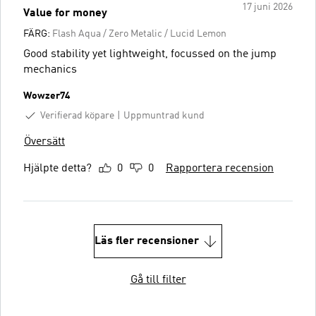
17 juni 2026
Value for money
FÄRG:
Flash Aqua / Zero Metalic / Lucid Lemon
Good stability yet lightweight, focussed on the jump
mechanics
Wowzer74
Verifierad köpare
Uppmuntrad kund
Översätt
Hjälpte detta?
0
0
Rapportera recension
Läs fler recensioner
Gå till filter