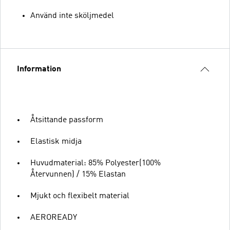
Använd inte sköljmedel
Information
Åtsittande passform
Elastisk midja
Huvudmaterial: 85% Polyester(100%
Återvunnen) / 15% Elastan
Mjukt och flexibelt material
AEROREADY