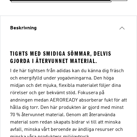
Beskrivning
TIGHTS MED SMIDIGA SÖMMAR, DELVIS
GJORDA I ÅTERVUNNET MATERIAL.
I de här tightsen från adidas kan du känna dig fräsch
och energifylld under yogaövningarna. Den höga
midjan och det mjuka, flexibla materialet följer dina
rörelser och ger bekvämt stöd. Fokusera på
andningen medan AEROREADY absorberar fukt för att
hålla dig torr. Den här produkten är gjord med minst
70 % återvunnet material. Genom att återanvända
material som redan skapats bidrar vi till att minska
avfall, minska vårt beroende av ändliga resurser och
minska våra produkters miljöavtryck.