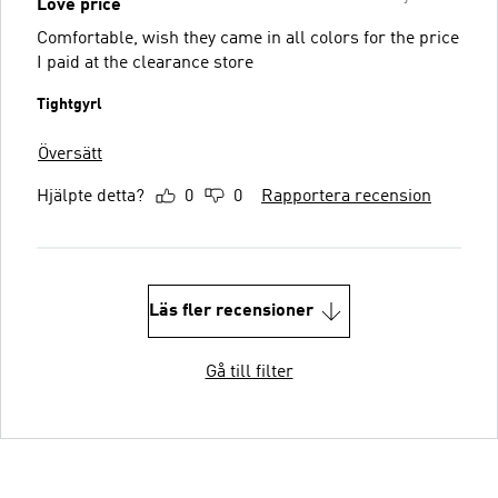
Love price
Comfortable, wish they came in all colors for the price
I paid at the clearance store
Tightgyrl
Översätt
Hjälpte detta?
0
0
Rapportera recension
Läs fler recensioner
Gå till filter