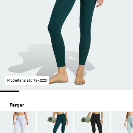
Modellens storlek
Färger