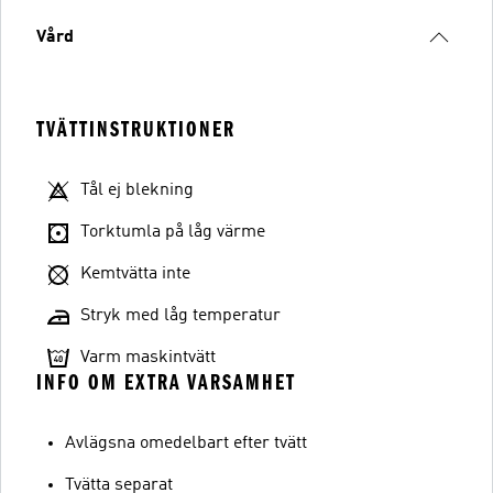
Vård
TVÄTTINSTRUKTIONER
Tål ej blekning
Torktumla på låg värme
Kemtvätta inte
Stryk med låg temperatur
Varm maskintvätt
INFO OM EXTRA VARSAMHET
Avlägsna omedelbart efter tvätt
Tvätta separat