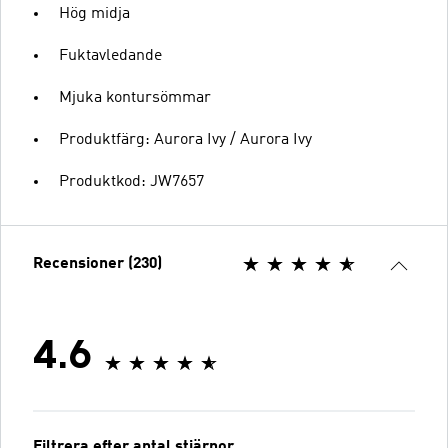
Hög midja
Fuktavledande
Mjuka kontursömmar
Produktfärg: Aurora Ivy / Aurora Ivy
Produktkod: JW7657
Recensioner (230)
4.6
Filtrera efter antal stjärnor