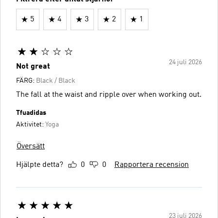
5
4
3
2
1
24 juli 2026
Not great
FÄRG:
Black / Black
The fall at the waist and ripple over when working out.
Tfuadidas
Aktivitet:
Yoga
Översätt
Hjälpte detta?
0
0
Rapportera recension
23 juli 2026