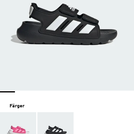
Färger