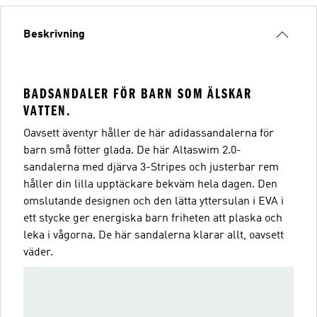
Beskrivning
BADSANDALER FÖR BARN SOM ÄLSKAR
VATTEN.
Oavsett äventyr håller de här adidassandalerna för
barn små fötter glada. De här Altaswim 2.0-
sandalerna med djärva 3-Stripes och justerbar rem
håller din lilla upptäckare bekväm hela dagen. Den
omslutande designen och den lätta yttersulan i EVA i
ett stycke ger energiska barn friheten att plaska och
leka i vågorna. De här sandalerna klarar allt, oavsett
väder.