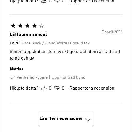
Hjälpte detta?
0
0
Rapportera recension
7 april 2026
Lättburen sandal
FÄRG:
Core Black / Cloud White / Core Black
Sonen uppskattar dom verkligen. Och dom är lätta att
ta på och av
Mattias
Verifierad köpare
Uppmuntrad kund
Hjälpte detta?
0
0
Rapportera recension
Läs fler recensioner