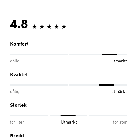
4.8
Komfort
dålig
utmärkt
Kvalitet
dålig
utmärkt
Storlek
för liten
Utmärkt
för stor
Bredd