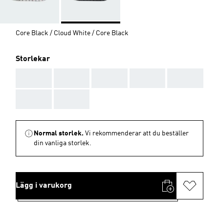
Core Black / Cloud White / Core Black
Storlekar
AAA
AAA
AAA
AAA
AAA
AAA
AAA
Normal storlek.
Vi rekommenderar att du beställer
din vanliga storlek.
Lägg i varukorg