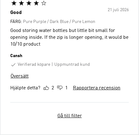
21 juli 2026
Good
FÄRG:
Pure Purple / Dark Blue / Pure Lemon
Good storing water bottles but little bit small for
opening inside. If the zip is longer opening, it would be
10/10 product
Cansh
Verifierad köpare
Uppmuntrad kund
Översätt
Hjälpte detta?
2
1
Rapportera recension
Gå till filter