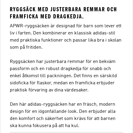
RYGGSÄCK MED JUSTERBARA REMMAR OCH
FRAMFICKA MED DRAGKEDJA.
APWR-ryggsäcken är designad för barn som lever ett
liv i farten. Den kombinerar en klassisk adidas-stil
med praktiska funktioner och passar lika bra i skolan
som på fritiden.
Ryggsäcken har justerbara remmar för en bekväm
passform och en robust dragkedja för snabb och
enkel åtkomst till packningen. Det finns en särskild
sidoficka för flaskor, medan en framficka erbjuder
praktisk förvaring av dina värdesaker.
Den här adidas-ryggsäcken har en fräsch, modern
design för en iögonfallande look. Den erbjuder alla
den komfort och säkerhet som krävs för att barnen
ska kunna fokusera på att ha kul.