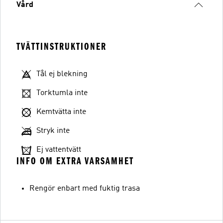
Vård
TVÄTTINSTRUKTIONER
Tål ej blekning
Torktumla inte
Kemtvätta inte
Stryk inte
Ej vattentvätt
INFO OM EXTRA VARSAMHET
Rengör enbart med fuktig trasa