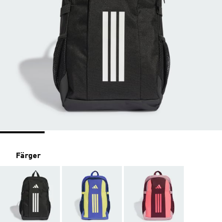
Färger