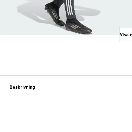
Visa 
Beskrivning