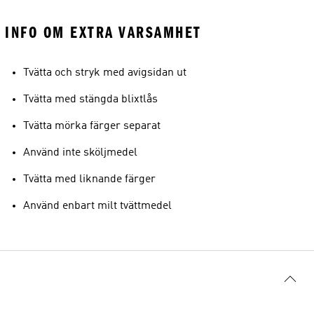
INFO OM EXTRA VARSAMHET
Tvätta och stryk med avigsidan ut
Tvätta med stängda blixtlås
Tvätta mörka färger separat
Använd inte sköljmedel
Tvätta med liknande färger
Använd enbart milt tvättmedel