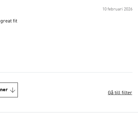
10 februari 2026
great fit
oner
Gå till filter