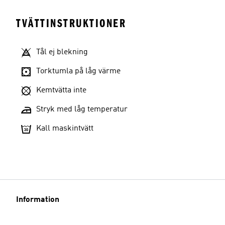
TVÄTTINSTRUKTIONER
Tål ej blekning
Torktumla på låg värme
Kemtvätta inte
Stryk med låg temperatur
Kall maskintvätt
Information