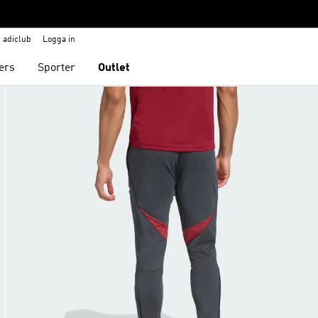
adiclub
Logga in
ers
Sporter
Outlet