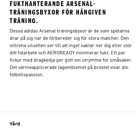
FUKTHANTERANDE ARSENAL-
TRÄNINGSBYXOR FÖR HÄNGIVEN
TRÄNING.
Dessa adidas Arsenal träningsbyxor är de som spelarna
Modellens storlek
drar på sig när de förbereder sig för stora matcher. Den
stilrena siluetten ser till att inget saktar ner dig eller stör
ditt fotarbete och AEROREADY minimerar fukt. Ett par
fickor med dragkedja ger gott om utrymme för småsaker.
Det värmeapplicerade lagemblemet på bröstet visar din
fotbollspassion.
Vård