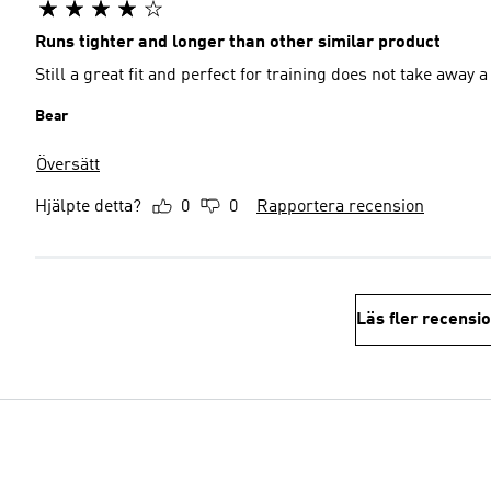
Runs tighter and longer than other similar product
Still a great fit and perfect for training does not take away a 
Bear
Översätt
Hjälpte detta?
0
0
Rapportera recension
Läs fler recensi