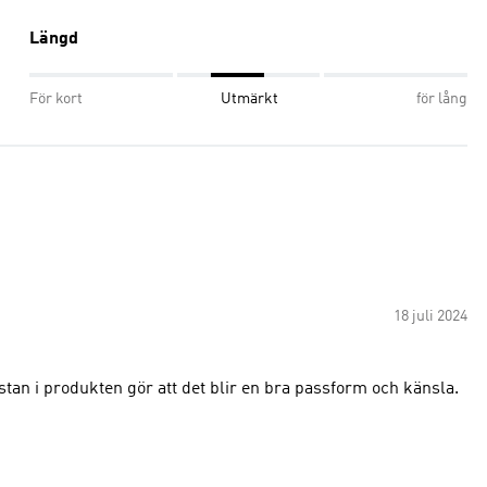
Längd
För kort
Utmärkt
för lång
18 juli 2024
tan i produkten gör att det blir en bra passform och känsla.