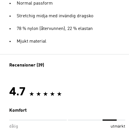
Normal passform
Stretchig midja med invändig dragsko
78 % nylon (återvunnen), 22 % elastan
Mjukt material
Recensioner (39)
4.7
Komfort
dålig
utmärkt