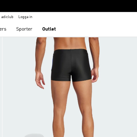
adiclub
Logga in
ers
Sporter
Outlet