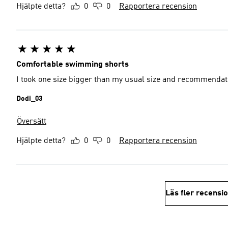
Hjälpte detta?
0
0
Rapportera recension
Comfortable swimming shorts
I took one size bigger than my usual size and recommendatio
Dodi_03
Översätt
Hjälpte detta?
0
0
Rapportera recension
Läs fler recensi