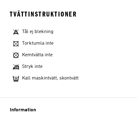
TVÄTTINSTRUKTIONER
Tål ej blekning
Torktumla inte
Kemtvätta inte
Stryk inte
Kall maskintvätt, skontvätt
Information